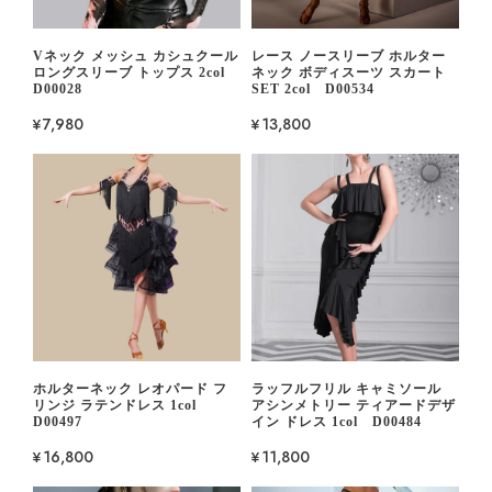
Vネック メッシュ カシュクール
レース ノースリーブ ホルター
ロングスリーブ トップス 2col
ネック ボディスーツ スカート
D00028
SET 2col D00534
¥7,980
¥13,800
ホルターネック レオパード フ
ラッフルフリル キャミソール
リンジ ラテンドレス 1col
アシンメトリー ティアードデザ
D00497
イン ドレス 1col D00484
¥16,800
¥11,800