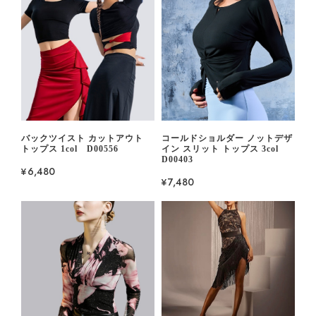
バックツイスト カットアウト
コールドショルダー ノットデザ
トップス 1col D00556
イン スリット トップス 3col
D00403
¥6,480
¥7,480