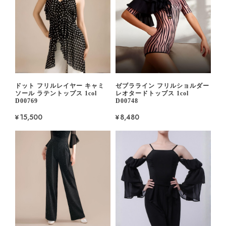
ドット フリルレイヤー キャミ
ゼブラライン フリルショルダー
ソール ラテントップス 1col
レオタードトップス 1col
D00769
D00748
¥15,500
¥8,480