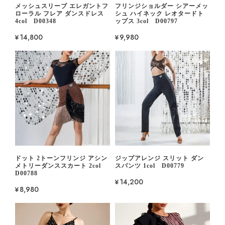
メッシュスリーブ エレガントフ
フリンジショルダー シアーメッ
ローラル フレア ダンスドレス
シュ ハイネック レオタードト
4col D00348
ップス 3col D00797
¥14,800
¥9,980
ドット 2トーンフリンジ アシン
ジップアレンジ スリット ダン
メトリーダンススカート 2col
スパンツ 1col D00779
D00788
¥14,200
¥8,980