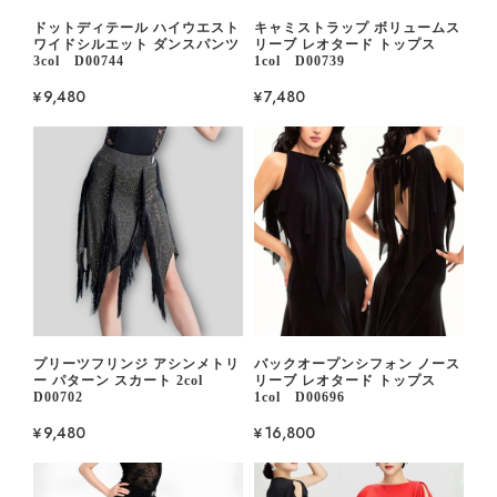
ドットディテール ハイウエスト
キャミストラップ ボリュームス
ワイドシルエット ダンスパンツ
リーブ レオタード トップス
3col D00744
1col D00739
¥9,480
¥7,480
プリーツフリンジ アシンメトリ
バックオープンシフォン ノース
ー パターン スカート 2col
リーブ レオタード トップス
D00702
1col D00696
¥9,480
¥16,800