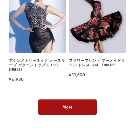
アシンメトリーネック ノースリ
フラワープリント マーメイドラ
ーブ パターントップス 1col
イン ドレス 1col D00166
D00128
¥11,500
¥6,980
More