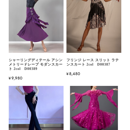
シャーリングディテール アシン
フリンジ レース スリット ラテ
メトリードレープ モダンスカー
ンスカート 2col D00387
ト 2col D00389
¥8,480
¥9,980