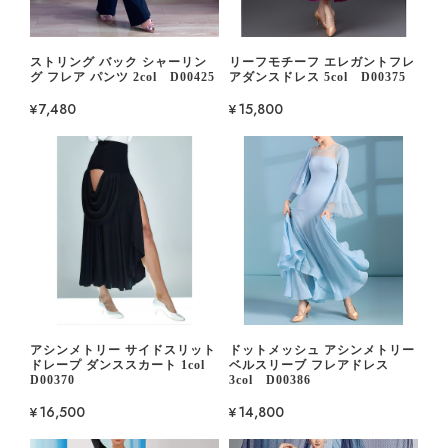
ストリング バック シャーリン
リーフモチーフ エレガントフレ
グ フレア パンツ 2col D00425
アダンスドレス 5col D00375
¥7,480
¥15,800
アシンメトリー サイドスリット
ドットメッシュ アシンメトリー
ドレープ ダンススカート 1col
ベルスリーブ フレアドレス
D00370
3col D00386
¥16,500
¥14,800