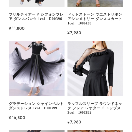
フリルティアード シフォンフレ
ドットストーン ウエストリボン
ア ダンスパンツ 1col D00396
アシンメトリー ダンススカート
1col D00438
¥11,800
¥7,980
グラデーション シャインベルト
ラッフルスリーブ ラウンドネッ
ダンスドレス 1col D00399
ク フレア レオタード トップス
3col D00392
¥16,800
¥7,980