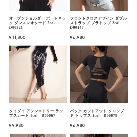
オープンショルダー ボートネッ
フロントクロスデザイン ダブル
ク ダンスレオタード 2col
ストラップ ブラトップ 2col
D00321
D00147
¥11,800
¥6,980
タイダイ アシンメトリー ラッ
バック カットアウト クロップ
プスカート 1col D00067
ド トップス 1col D00079
¥9,980
¥6,980