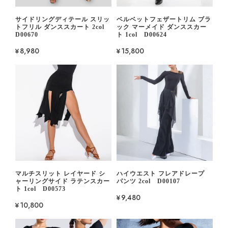
サイドリングディテール スリッ
ベルベットフェザートリム ブラ
トフリル ダンススカート 2col
ック マーメイド ダンススカー
D00670
ト 1col D00624
¥8,980
¥15,800
マルチスリット レイヤード シ
ハイウエスト フレアドレープ
ャーリングサイド ラテンスカー
パンツ 2col D00107
ト 1col D00573
¥9,480
¥10,800