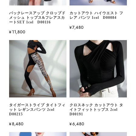
バックレースアップ クロップド
カットアウト ハイウエスト フ
メッシュ トップス&フレアスカ
レア パンツ 1col D00084
ートSET 1col D00116
¥7,480
¥11,800
タイガーストライプ タイトフィ
クロスネック カットアウト タ
ット レギンスパンツ 2col
イトフィットトップス 2col
D00215
D00191
¥8,480
¥6,480