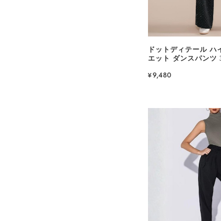
ドットディテール ハ
エット ダンスパンツ 3c
¥9,480