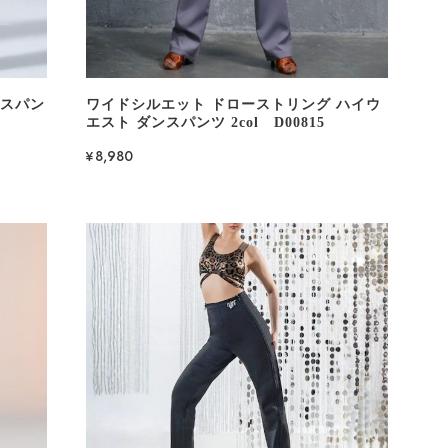
ンスパン
ワイドシルエット ドローストリング ハイウ
エスト ダンスパンツ 2col D00815
¥8,980