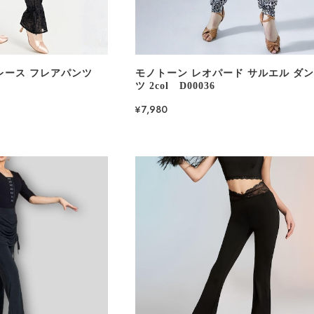
レース フレアパンツ
モノトーン レオパード サルエル ダ
ツ 2col D00036
¥7,980