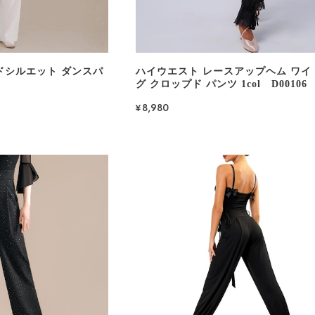
ドシルエット ダンスパ
ハイウエスト レースアップヘム ワイ
グ クロップド パンツ 1col D00106
¥8,980