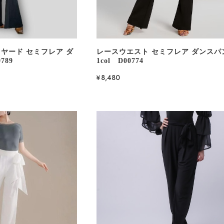
ヤード セミフレア ダ
レースウエスト セミフレア ダンスパ
789
1col D00774
¥8,480