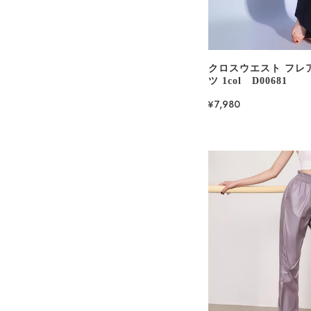
クロスウエスト フレ
ツ 1col D00681
¥7,980