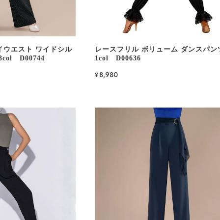
イウエスト ワイドシル
レースフリル ボリューム ダンスパン
ol D00744
1col D00636
¥8,980