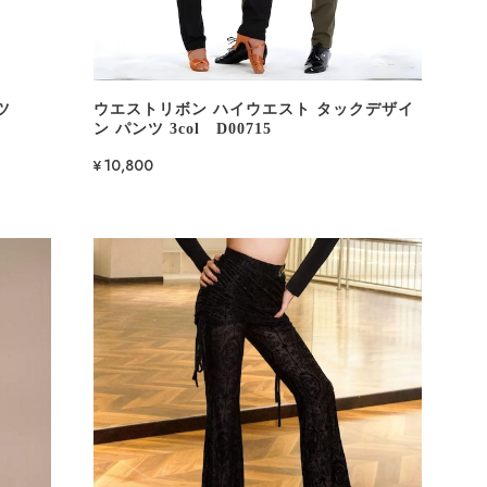
ツ
ウエストリボン ハイウエスト タックデザイ
ン パンツ 3col D00715
¥10,800