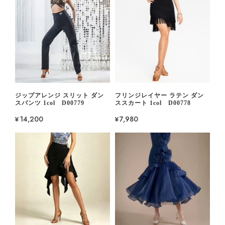
ジップアレンジ スリット ダン
フリンジレイヤー ラテン ダン
スパンツ 1col D00779
ススカート 1col D00778
¥14,200
¥7,980