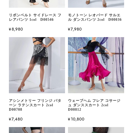
リボンベルト サイドレース フ
モノトーン レオパード サルエ
レアパンツ 1col D00546
ル ダンスパンツ 2col D00036
¥8,980
¥7,980
アシンメトリー フリンジ パタ
ウェーブヘム フレア コサージ
ーン ラテンスカート 2col
ュ ダンススカート 2col
D00708
D00812
¥7,480
¥10,800