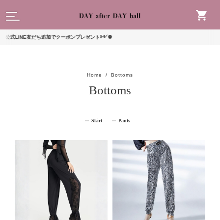
読んで
LINE友だち追加でクーポンプレゼント༻❁
Home
Bottoms
Bottoms
Skirt
Pants