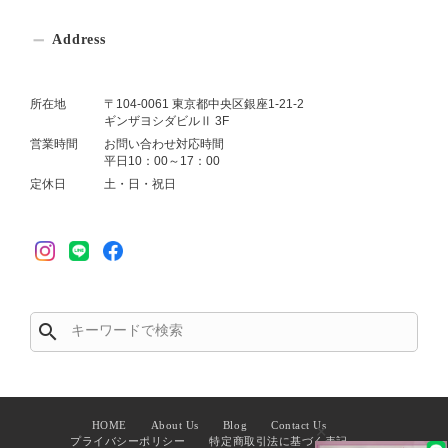
Address
所在地
〒104-0061 東京都中央区銀座1-21-2
ギンザヨシダビルⅡ 3F
営業時間
お問い合わせ対応時間
平日10：00～17：00
定休日
土・日・祝日
search
HOME
About Us
Blog
Contact Us
✕
プライバシーポリシー
特定商取引法に基づく表記