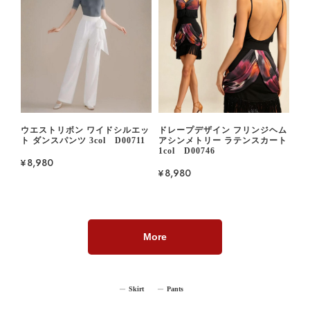
ウエストリボン ワイドシルエッ
ドレープデザイン フリンジヘム
ト ダンスパンツ 3col D00711
アシンメトリー ラテンスカート
1col D00746
¥8,980
¥8,980
More
Skirt
Pants