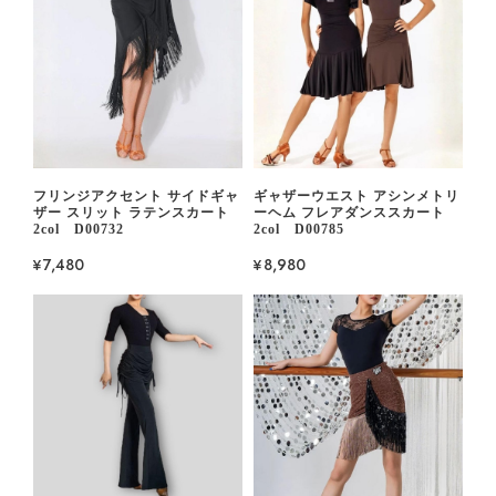
フリンジアクセント サイドギャ
ギャザーウエスト アシンメトリ
ザー スリット ラテンスカート
ーヘム フレアダンススカート
2col D00732
2col D00785
¥7,480
¥8,980