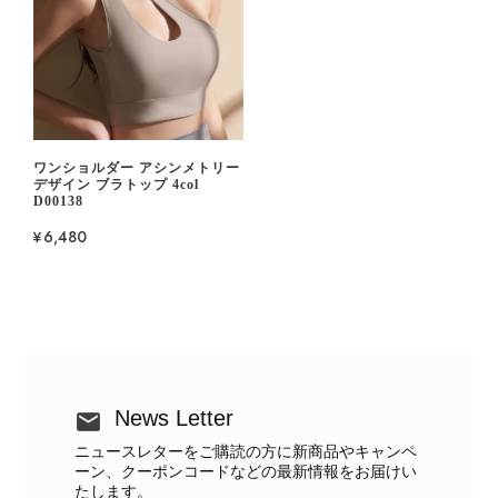
ワンショルダー アシンメトリー
デザイン ブラトップ 4col
D00138
¥6,480
News Letter
ニュースレターをご購読の方に新商品やキャンペ
ーン、クーポンコードなどの最新情報をお届けい
たします。