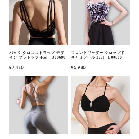
バック クロスストラップ デザ
フロントギャザー クロップド
イン ブラトップ 4col D00690
キャミソール 3col D00680
¥7,480
¥5,980