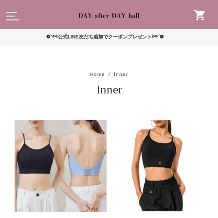
読んで
❁༺公式LINE友だち追加でクーポンプレゼント༻❁
Home
Inner
Inner