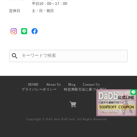
平日10：00～17：00
定休日
土・日・祝日
search
HOME
About Us
Blog
Contact Us
✕
プライバシーポリシー
特定商取引法に基づく表記
Copyright © DAY after DAY ball. All Rights Reserved.