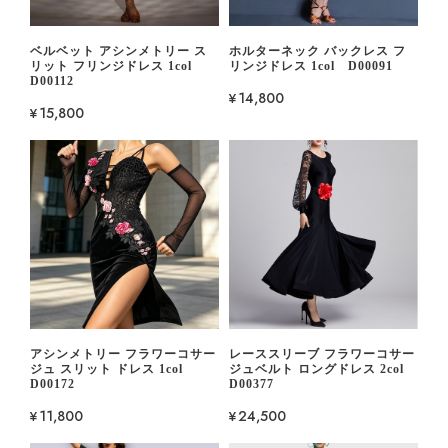
ベルベット アシンメトリー ス
ホルターネック バックレス フ
リット フリンジドレス 1col
リンジドレス 1col D00091
D00112
¥14,800
¥15,800
アシンメトリー フラワーコサー
レーススリーブ フラワーコサー
ジュ スリット ドレス 1col
ジュベルト ロングドレス 2col
D00172
D00377
¥11,800
¥24,500