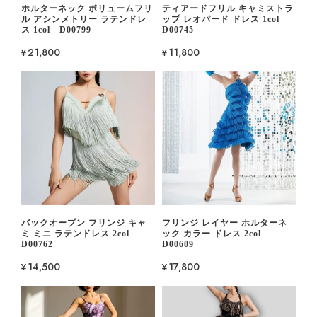
ホルターネック ボリュームフリ
ティアードフリル キャミストラ
ル アシンメトリー ラテンドレ
ップ レオパード ドレス 1col
ス 1col D00799
D00745
¥21,800
¥11,800
バックオープン フリンジ キャ
フリンジ レイヤー ホルターネ
ミ ミニ ラテンドレス 2col
ック カラー ドレス 2col
D00762
D00609
¥14,500
¥17,800