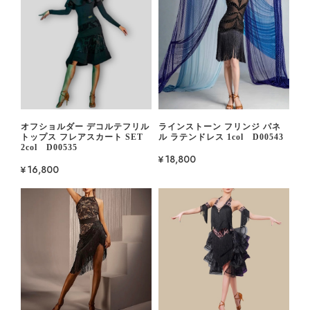
オフショルダー デコルテフリル
ラインストーン フリンジ パネ
トップス フレアスカート SET
ル ラテンドレス 1col D00543
2col D00535
¥18,800
¥16,800