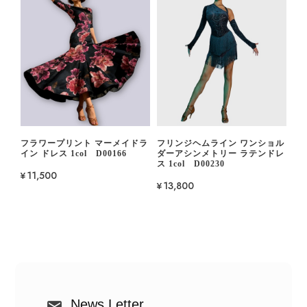
フラワープリント マーメイドラ
フリンジヘムライン ワンショル
イン ドレス 1col D00166
ダーアシンメトリー ラテンドレ
ス 1col D00230
¥11,500
¥13,800
News Letter