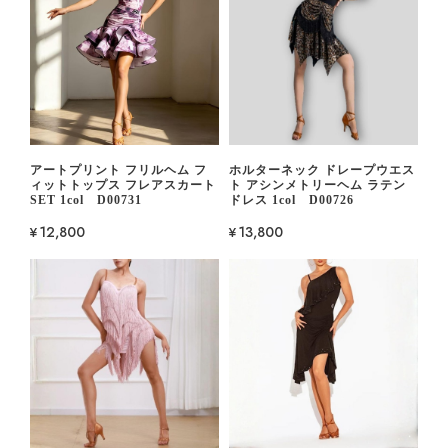
アートプリント フリルヘム フ
ホルターネック ドレープウエス
ィットトップス フレアスカート
ト アシンメトリーヘム ラテン
SET 1col D00731
ドレス 1col D00726
¥12,800
¥13,800