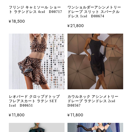
フリンジ キャミソール ショー
ワンショルダーアシンメトリー
ト ラテンドレス 4col D00717
ドレープ スリット スパークル
ドレス 1col D00674
¥18,500
¥21,800
レオパード クロップドトップ
カウルネック アシンメトリー
フレアスカート ラテン SET
ドレープ ラテンドレス 2col
1col D00651
D00567
¥11,800
¥11,800