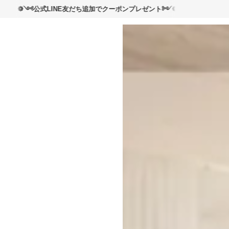
読んで
LINE友だち追加でクーポンプレゼント༻❁