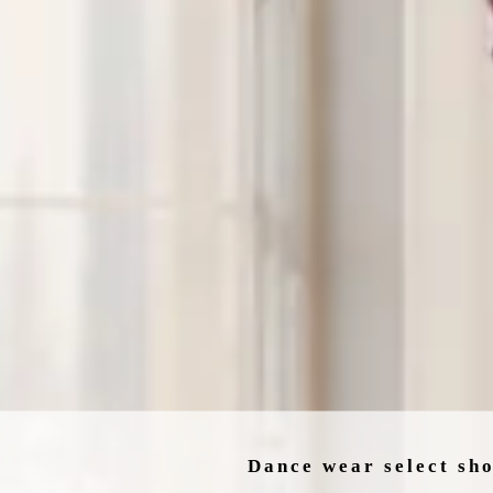
Dance We