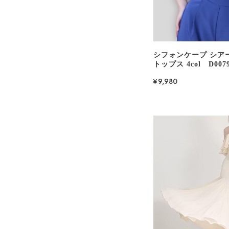
シフォンケープ シア
トップス 4col D007
¥9,980