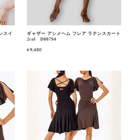
ンスイ
ギャザー アシメヘム フレア ラテンスカート
2col D00794
¥9,480