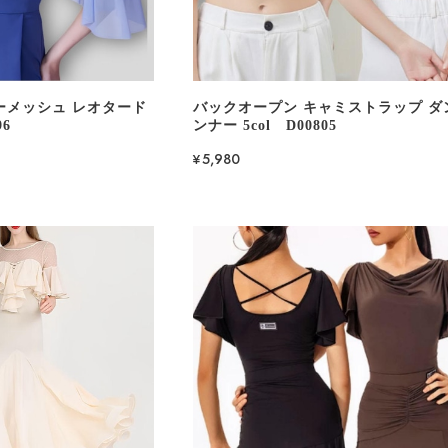
ーメッシュ レオタード
バックオープン キャミストラップ ダ
96
ンナー 5col D00805
¥5,980