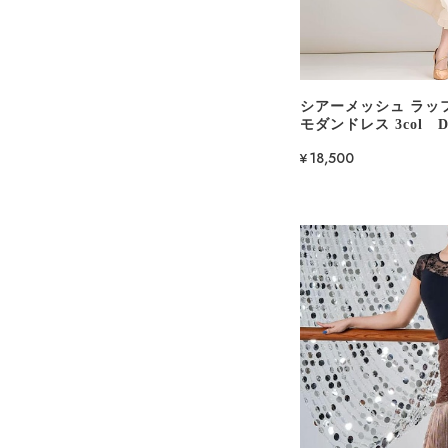
シアーメッシュ ラッ
モダンドレス 3col D0
¥18,500