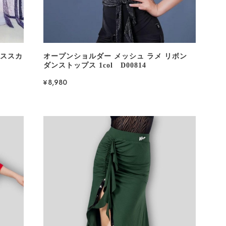
ンススカ
オープンショルダー メッシュ ラメ リボン
ダンストップス 1col D00814
¥8,980