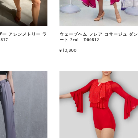
ザー アシンメトリー ラ
ウェーブヘム フレア コサージュ ダ
817
ート 2col D00812
¥10,800