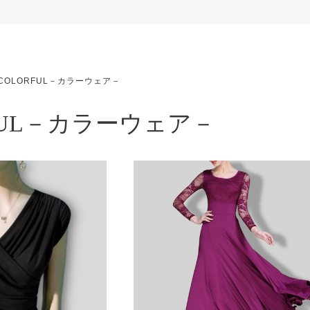
COLORFUL－カラーウェア－
FUL－カラーウェア－