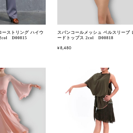
ローストリング ハイウ
スパンコールメッシュ ベルスリーブ 
ol D00815
ードトップス 2col D00818
¥8,480