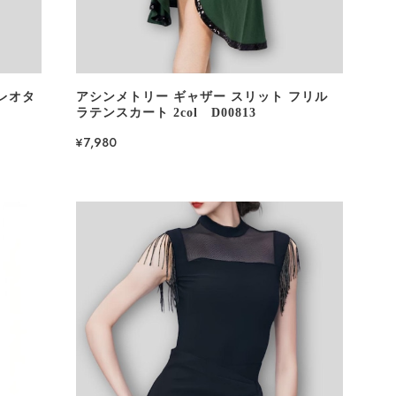
レオタ
アシンメトリー ギャザー スリット フリル
ラテンスカート 2col D00813
¥7,980