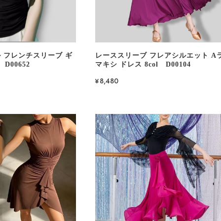
 フレンチスリーブ ギ
レーススリーブ フレアシルエット A
D00652
マキシ ドレス 8col D00104
¥8,480