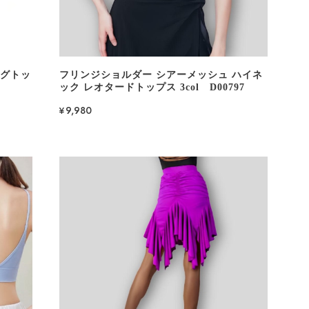
ングトッ
フリンジショルダー シアーメッシュ ハイネ
ック レオタードトップス 3col D00797
¥9,980