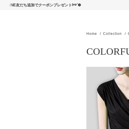
読んで
友だち追加でクーポンプレゼント༻❁
Home
Collection
COLOR