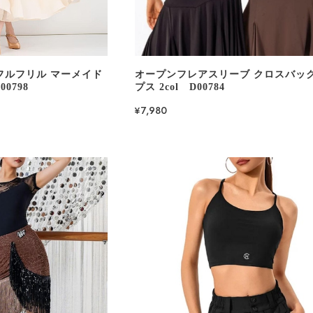
フルフリル マーメイド
オープンフレアスリーブ クロスバック
0798
プス 2col D00784
¥7,980