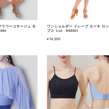
フラワーコサージュ モ
ワンショルダー ドレープ カーキ ロ
806
プス 1col D00801
¥14,500