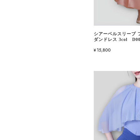
シアーベルスリーブ 
ダンドレス 3col D00
¥15,800