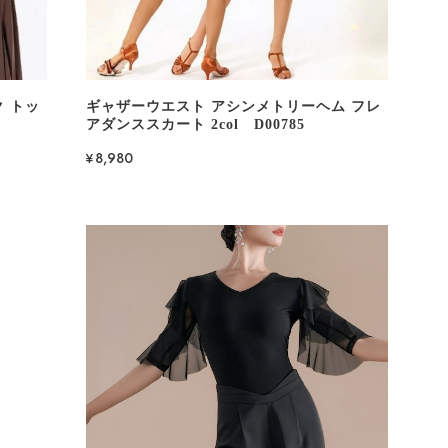
 トッ
ギャザーウエスト アシンメトリーヘム フレ
アダンススカート 2col D00785
¥8,980