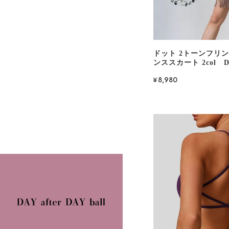
ドット 2トーンフリ
ンススカート 2col D0
¥8,980