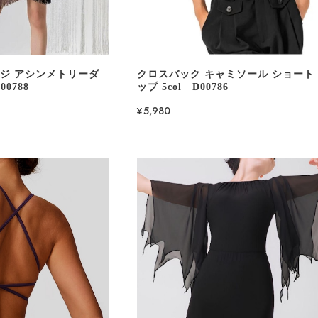
ンジ アシンメトリーダ
クロスバック キャミソール ショート
0788
ップ 5col D00786
¥5,980