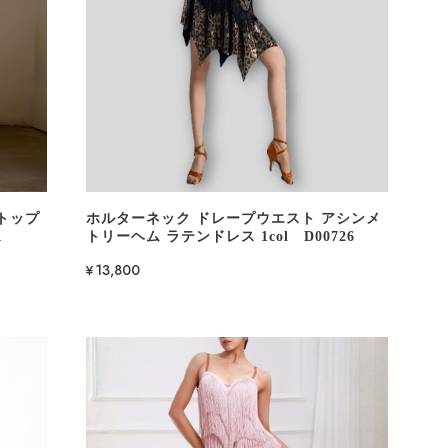
トップ
ホルターネック ドレープウエスト アシンメ
1
トリーヘム ラテンドレス 1col D00726
¥13,800