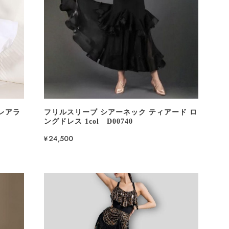
レアラ
フリルスリーブ シアーネック ティアード ロ
ングドレス 1col D00740
¥24,500