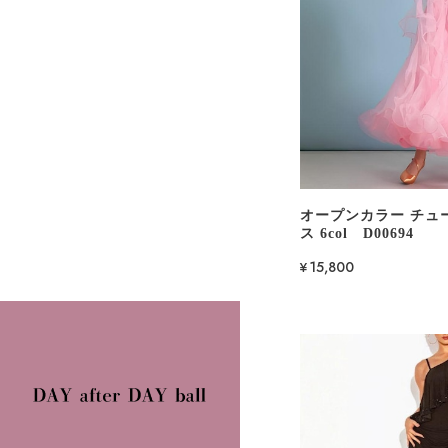
オープンカラー チュ
ス 6col D00694
¥15,800