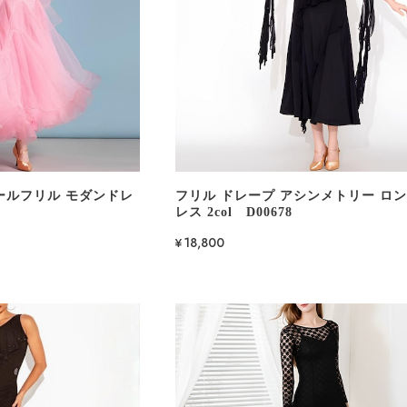
ールフリル モダンドレ
フリル ドレープ アシンメトリー ロン
レス 2col D00678
¥18,800