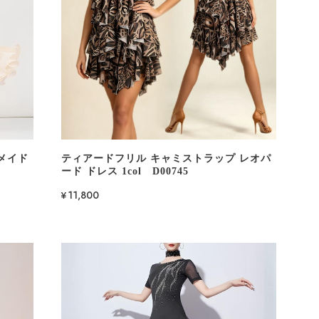
メイド
ティアードフリル キャミストラップ レオパ
ード ドレス 1col D00745
¥11,800