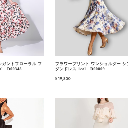
レガントフローラル フ
フラワープリント ワンショルダー シ
l D00348
ダンドレス 1col D00809
¥19,800