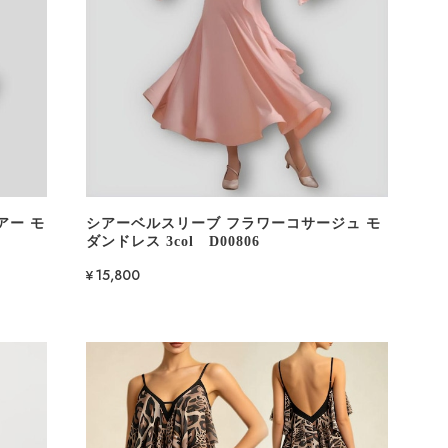
アー モ
シアーベルスリーブ フラワーコサージュ モ
ダンドレス 3col D00806
¥15,800