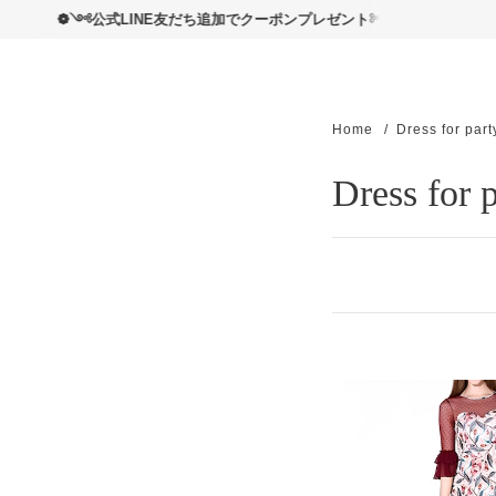
読んで
༺公式LINE友だち追加でクーポンプレゼント༻❁
Home
Dress for part
Dress for 