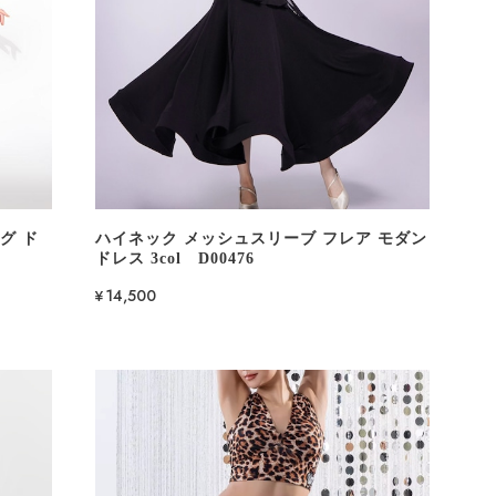
グ ド
ハイネック メッシュスリーブ フレア モダン
ドレス 3col D00476
¥14,500