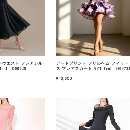
ーウエスト フレアシル
アートプリント フリルヘム フィット
ol D00729
ス フレアスカート SET 1col D0073
¥12,800