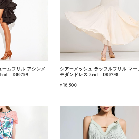
ュームフリル アシンメ
シアーメッシュ ラッフルフリル マー
ol D00799
モダンドレス 3col D00798
¥18,500