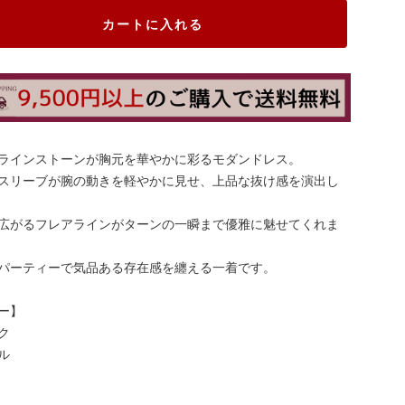
カートに入れる
ラインストーンが胸元を華やかに彩るモダンドレス。
スリーブが腕の動きを軽やかに見せ、上品な抜け感を演出し
広がるフレアラインがターンの一瞬まで優雅に魅せてくれま
パーティーで気品ある存在感を纏える一着です。
ー】
ク
ル