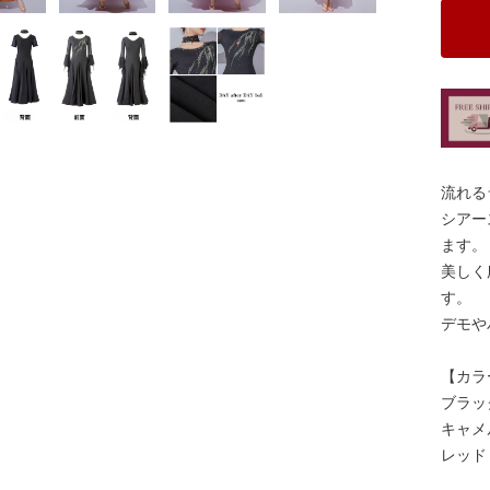
流れる
シアー
ます。
美しく
す。
デモや
【カラ
ブラッ
キャメ
レッド