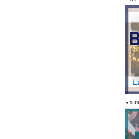
▼DaDb