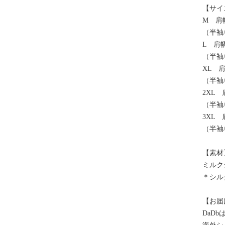
【サイ
M 肩幅
（半袖/
L 肩幅
（半袖/長
XL 肩
（半袖/
2XL 
（半袖/長
3XL 
（半袖/
【素材
ミルク
＊シル
【お届
DaD