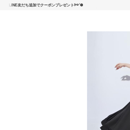
読んで
NE友だち追加でクーポンプレゼント༻❁