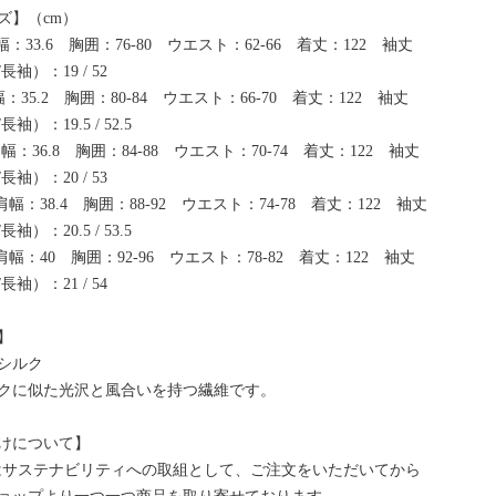
ズ】（cm）
：33.6 胸囲：76-80 ウエスト：62-66 着丈：122 袖丈
長袖）：19 / 52
：35.2 胸囲：80-84 ウエスト：66-70 着丈：122 袖丈
袖）：19.5 / 52.5
幅：36.8 胸囲：84-88 ウエスト：70-74 着丈：122 袖丈
長袖）：20 / 53
肩幅：38.4 胸囲：88-92 ウエスト：74-78 着丈：122 袖丈
袖）：20.5 / 53.5
肩幅：40 胸囲：92-96 ウエスト：78-82 着丈：122 袖丈
長袖）：21 / 54
】
シルク
クに似た光沢と風合いを持つ繊維です。
けについて】
bはサステナビリティへの取組として、ご注文をいただいてから