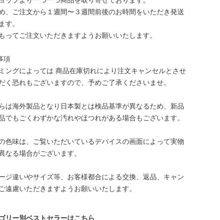
ョップより一つ一つ商品を取り寄せております。
め、ご注文から１週間〜３週間前後のお時間をいただき発送
ます。
もってご注文いただきますようお願いいたします。
事項
ミングによっては 商品在庫切れにより注文キャンセルとさせ
だく恐れもございますので、予めご了承くださいませ。
らは海外製品となり日本製とは検品基準が異なるため、新品
品でもごくわずかな汚れやほつれがある場合もございます。
の色味は、ご覧いただいているデバイスの画面によって実物
異なる場合がございます。
ージ違いやサイズ等、お客様都合による交換、返品、キャン
ご遠慮いただきますようお願いいたします。
ゴリー別ベストセラーはこちら