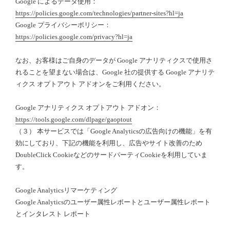
Google によるデータ使用：
https://policies.google.com/technologies/partner-sites?hl=ja
Google プライバシーポリシー：
https://policies.google.com/privacy?hl=ja
なお、お客様はご自身のデータが Google アナリティクスで使用さ
れることを望まない場合は、Google 社の提供する Google アナリテ
ィクス オプトアウト アドオンをご利用ください。
Google アナリティクス オプトアウト アドオン：
https://tools.google.com/dlpage/gaoptout
（３） 本サービスでは「Google Analyticsの広告向けの機能」を有
効にしており、下記の機能を利用し、広告やサイト改善のため
DoubleClick CookieなどのサードパーティCookieを利用していま
す。
Google Analyticsリマーケティング
Google Analyticsのユーザー属性レポートとユーザー属性レポート
とインタレスト レポート