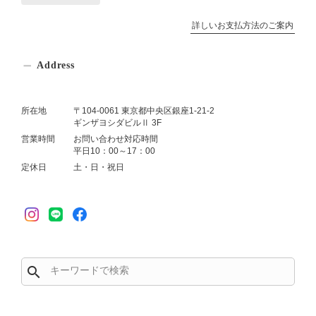
詳しいお支払方法のご案内
Address
所在地
〒104-0061 東京都中央区銀座1-21-2
ギンザヨシダビルⅡ 3F
営業時間
お問い合わせ対応時間
平日10：00～17：00
定休日
土・日・祝日
search