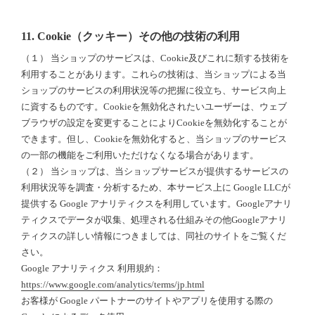
11. Cookie（クッキー）その他の技術の利用
（１） 当ショップのサービスは、Cookie及びこれに類する技術を
利用することがあります。これらの技術は、当ショップによる当
ショップのサービスの利用状況等の把握に役立ち、サービス向上
に資するものです。Cookieを無効化されたいユーザーは、ウェブ
ブラウザの設定を変更することによりCookieを無効化することが
できます。但し、Cookieを無効化すると、当ショップのサービス
の一部の機能をご利用いただけなくなる場合があります。
（２） 当ショップは、当ショップサービスが提供するサービスの
利用状況等を調査・分析するため、本サービス上に Google LLCが
提供する Google アナリティクスを利用しています。Googleアナリ
ティクスでデータが収集、処理される仕組みその他Googleアナリ
ティクスの詳しい情報につきましては、同社のサイトをご覧くだ
さい。
Google アナリティクス 利用規約：
https://www.google.com/analytics/terms/jp.html
お客様が Google パートナーのサイトやアプリを使用する際の