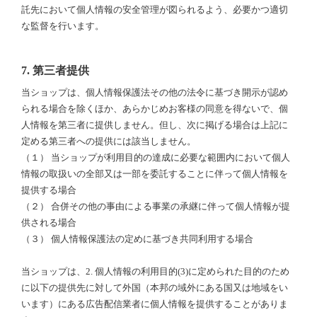
託先において個人情報の安全管理が図られるよう、必要かつ適切
な監督を行います。
7. 第三者提供
当ショップは、個人情報保護法その他の法令に基づき開示が認め
られる場合を除くほか、あらかじめお客様の同意を得ないで、個
人情報を第三者に提供しません。但し、次に掲げる場合は上記に
定める第三者への提供には該当しません。
（１） 当ショップが利用目的の達成に必要な範囲内において個人
情報の取扱いの全部又は一部を委託することに伴って個人情報を
提供する場合
（２） 合併その他の事由による事業の承継に伴って個人情報が提
供される場合
（３） 個人情報保護法の定めに基づき共同利用する場合
当ショップは、2. 個人情報の利用目的(3)に定められた目的のため
に以下の提供先に対して外国（本邦の域外にある国又は地域をい
います）にある広告配信業者に個人情報を提供することがありま