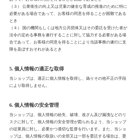
（３） 公衆衛生の向上又は児童の健全な育成の推進のために特に
必要がある場合であって、お客様の同意を得ることが困難である
とき
（４） 国の機関もしくは地方公共団体又はその委託を受けた者が
法令の定める事務を遂行することに対して協力する必要がある場
合であって、お客様の同意を得ることにより当該事務の遂行に支
障を及ぼすおそれがあるとき
5. 個人情報の適正な取得
当ショップは、適正に個人情報を取得し、偽りその他不正の手段
により取得しません。
6. 個人情報の安全管理
当ショップは、個人情報の紛失、破壊、改ざん及び漏洩などのリ
スクに対して、個人情報の安全管理が図られるよう、当ショップ
の従業員に対し、必要かつ適切な監督を行います。また、当ショ
ップは、個人情報の取扱いの全部又は一部を委託する場合は、委