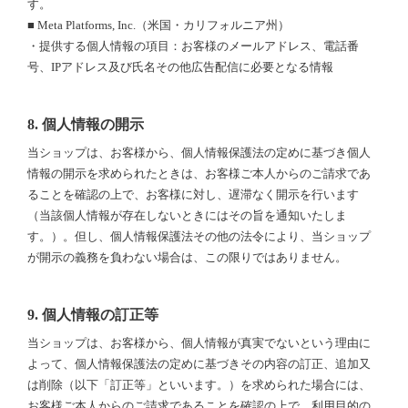
す。
■ Meta Platforms, Inc.（米国・カリフォルニア州）
・提供する個人情報の項目：お客様のメールアドレス、電話番
号、IPアドレス及び氏名その他広告配信に必要となる情報
8. 個人情報の開示
当ショップは、お客様から、個人情報保護法の定めに基づき個人
情報の開示を求められたときは、お客様ご本人からのご請求であ
ることを確認の上で、お客様に対し、遅滞なく開示を行います
（当該個人情報が存在しないときにはその旨を通知いたしま
す。）。但し、個人情報保護法その他の法令により、当ショップ
が開示の義務を負わない場合は、この限りではありません。
9. 個人情報の訂正等
当ショップは、お客様から、個人情報が真実でないという理由に
よって、個人情報保護法の定めに基づきその内容の訂正、追加又
は削除（以下「訂正等」といいます。）を求められた場合には、
お客様ご本人からのご請求であることを確認の上で、利用目的の