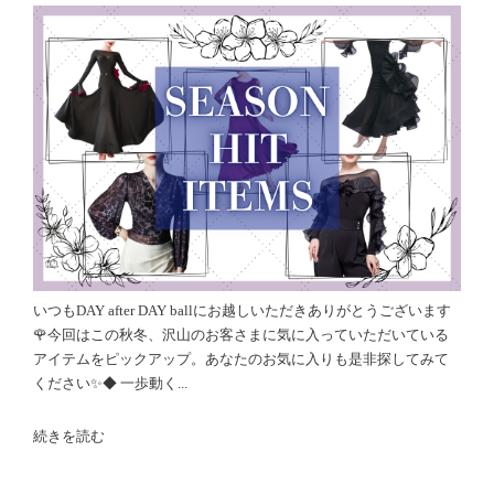
いつもDAY after DAY ballにお越しいただきありがとうございます
🌹今回はこの秋冬、沢山のお客さまに気に入っていただいている
アイテムをピックアップ。あなたのお気に入りも是非探してみて
ください✨◆ 一歩動く...
続きを読む