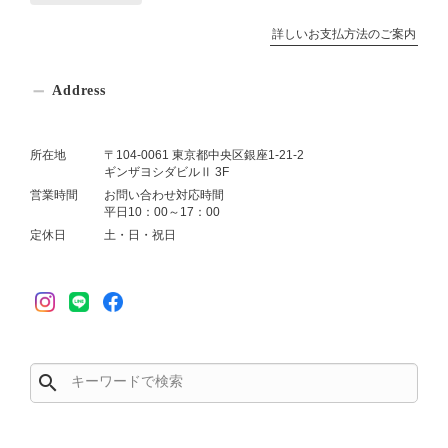
詳しいお支払方法のご案内
Address
所在地
〒104-0061 東京都中央区銀座1-21-2
ギンザヨシダビルⅡ 3F
営業時間
お問い合わせ対応時間
平日10：00～17：00
定休日
土・日・祝日
search