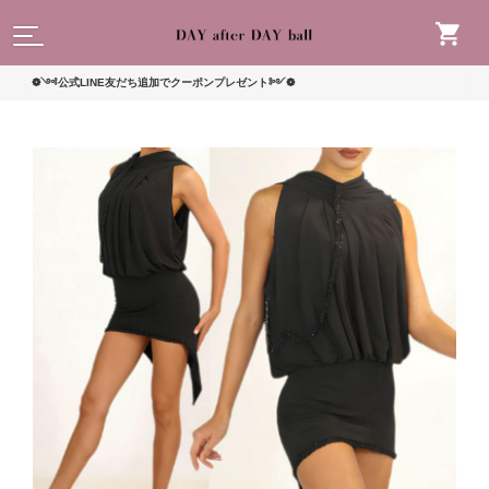
読んで
༺公式LINE友だち追加でクーポンプレゼント༻❁