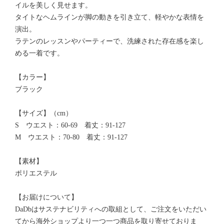
イルを美しく見せます。
タイトなヘムラインが脚の動きを引き立て、軽やかな表情を
演出。
ラテンのレッスンやパーティーで、洗練された存在感を楽し
める一着です。
【カラー】
ブラック
【サイズ】（cm）
S ウエスト：60-69 着丈：91-127
M ウエスト：70-80 着丈：91-127
【素材】
ポリエステル
【お届けについて】
DaDbはサステナビリティへの取組として、ご注文をいただい
てから海外ショップより一つ一つ商品を取り寄せておりま