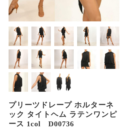
プリーツドレープ ホルターネ
ック タイトヘム ラテンワンピ
ース 1col D00736