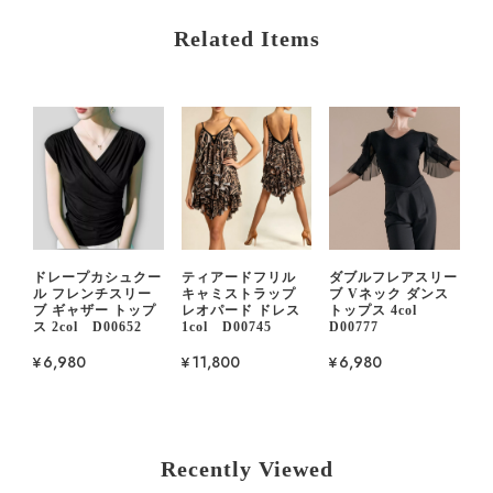
Related Items
ドレープカシュクー
ティアードフリル
ダブルフレアスリー
ル フレンチスリー
キャミストラップ
ブ Vネック ダンス
ブ ギャザー トップ
レオパード ドレス
トップス 4col
ス 2col D00652
1col D00745
D00777
¥6,980
¥11,800
¥6,980
Recently Viewed