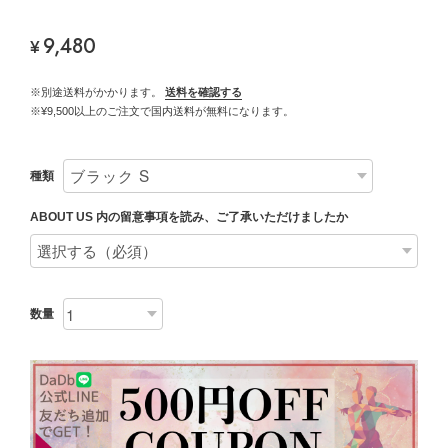
9,480
¥
※別途送料がかかります。
送料を確認する
※¥9,500以上のご注文で国内送料が無料になります。
種類
ABOUT US 内の留意事項を読み、ご了承いただけましたか
数量