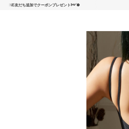
読んで
E友だち追加でクーポンプレゼント༻❁