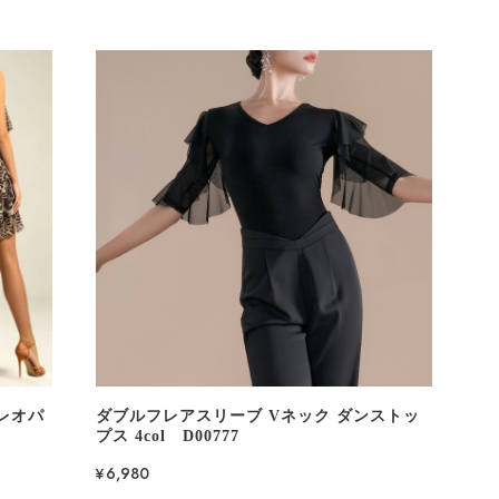
レオパ
ダブルフレアスリーブ Vネック ダンストッ
プス 4col D00777
¥6,980