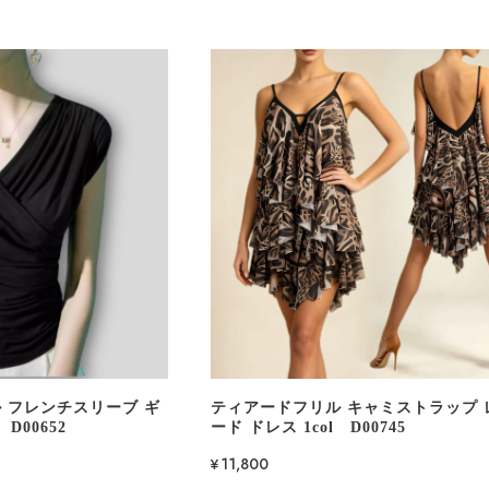
 フレンチスリーブ ギ
ティアードフリル キャミストラップ 
D00652
ード ドレス 1col D00745
¥11,800