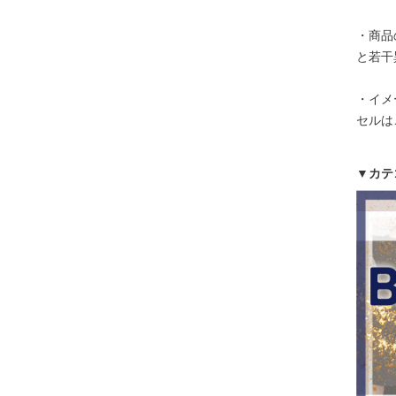
・商品
と若干
・イメ
セルは
▼カテ