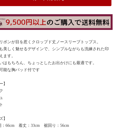
リボンが目を惹くクロップド丈ノースリーブトップス。
も美しく魅せるデザインで、シンプルながらも洗練された印
えます。
いはもちろん、ちょっとしたお出かけにも最適です。
可能な胸パッド付です
ー】
ク
ュ
ト
ズ】
：66cm 着丈：33cm 裾回り：56cm