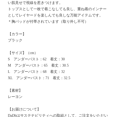
い肌見せで視線を惹きつけます。
トップスとして一枚で着こなしても良し、重ね着のインナー
としてレイヤードを楽しんでも良しな万能アイテムです。
＊胸パッドが付帯されています（取り外し不可）
【カラー】
ブラック
【サイズ】（cm）
S アンダーバスト：62 着丈：30
M アンダーバスト：65 着丈：30.5
L アンダーバスト：68 着丈：32
XL アンダーバスト：71 着丈：32.5
【素材】
レーヨン
【お届けについて】
DaDbはサステナビリティへの取組として、ご注文をいただい