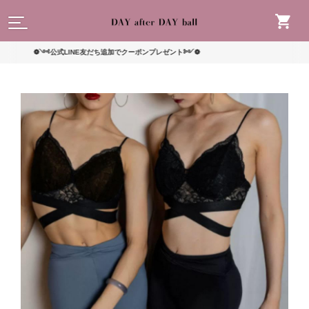
読んで
❁༺公式LINE友だち追加でクーポンプレゼント༻❁