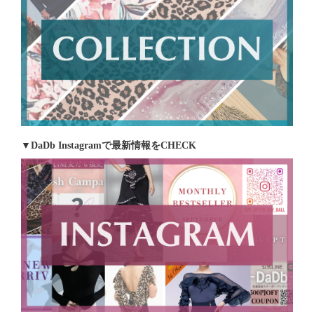
▼DaDb Instagramで最新情報をCHECK