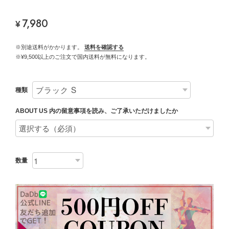
7,980
¥
※別途送料がかかります。
送料を確認する
※¥9,500以上のご注文で国内送料が無料になります。
種類
ABOUT US 内の留意事項を読み、ご了承いただけましたか
数量