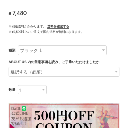
7,480
¥
※別途送料がかかります。
送料を確認する
※¥9,500以上のご注文で国内送料が無料になります。
種類
ABOUT US 内の留意事項を読み、ご了承いただけましたか
数量