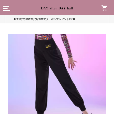
読んで
❁༺公式LINE友だち追加でクーポンプレゼント༻❁