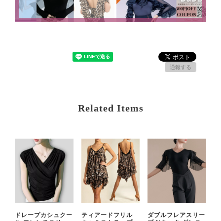
通報する
Related Items
ドレープカシュクー
ティアードフリル
ダブルフレアスリー