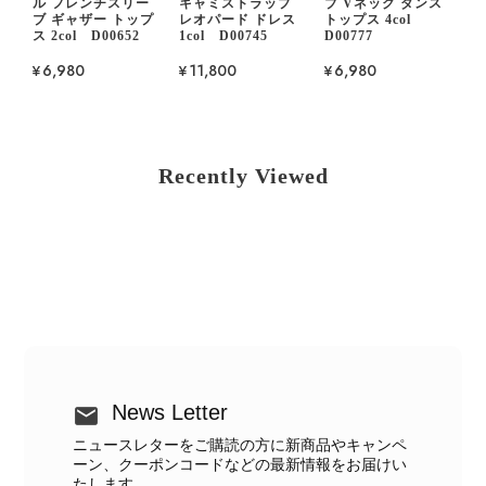
ル フレンチスリー
キャミストラップ
ブ Vネック ダンス
ブ ギャザー トップ
レオパード ドレス
トップス 4col
ス 2col D00652
1col D00745
D00777
¥6,980
¥11,800
¥6,980
Recently Viewed
News Letter
ニュースレターをご購読の方に新商品やキャンペ
ーン、クーポンコードなどの最新情報をお届けい
たします。