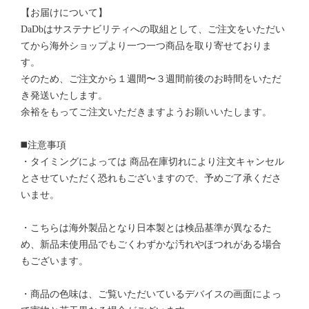
【お届けについて】
DaDbはサステナビリティへの取組として、ご注文をいただい
てから海外ショップより一つ一つ商品を取り寄せておりま
す。
そのため、ご注文から１週間〜３週間前後のお時間をいただ
き発送いたします。
余裕をもってご注文いただきますようお願いいたします。
◼️注意事項
・タイミングによっては 商品在庫切れにより注文キャンセル
とさせていただく恐れもございますので、予めご了承くださ
いませ。
・こちらは海外製品となり日本製とは検品基準が異なるた
め、新品未使用品でもごくわずかな汚れやほつれがある場合
もございます。
・商品の色味は、ご覧いただいているデバイスの画面によっ