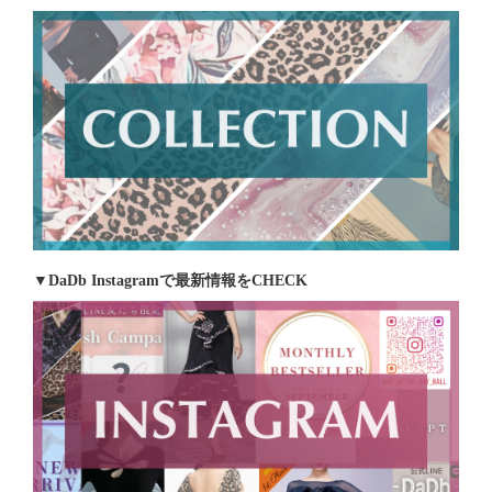
▼DaDb Instagramで最新情報をCHECK