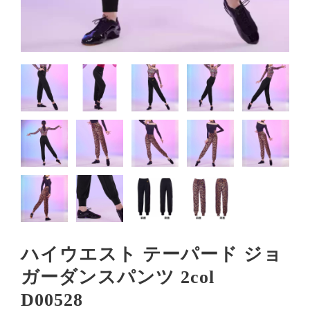
ハイウエスト テーパード ジョ
ガーダンスパンツ 2col
D00528