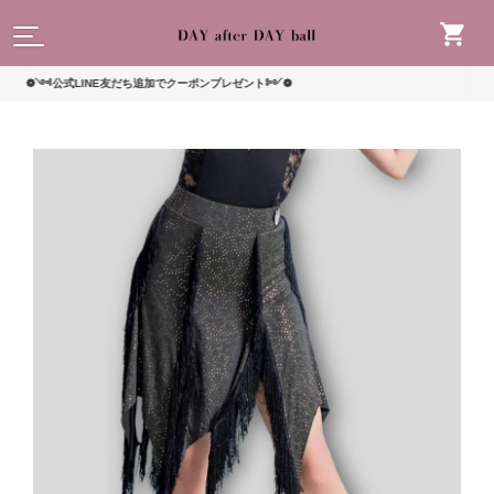
読んで
༺公式LINE友だち追加でクーポンプレゼント༻❁