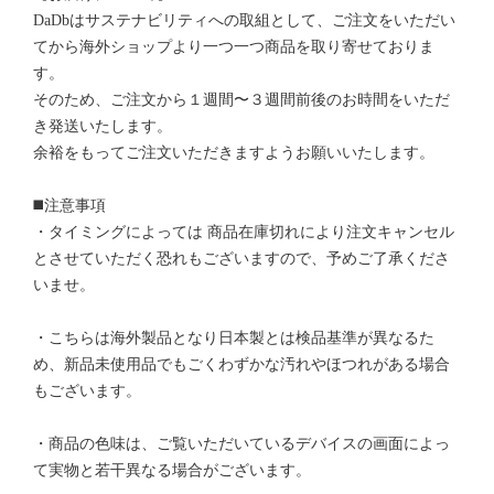
DaDbはサステナビリティへの取組として、ご注文をいただい
てから海外ショップより一つ一つ商品を取り寄せておりま
す。
そのため、ご注文から１週間〜３週間前後のお時間をいただ
き発送いたします。
余裕をもってご注文いただきますようお願いいたします。
◼️注意事項
・タイミングによっては 商品在庫切れにより注文キャンセル
とさせていただく恐れもございますので、予めご了承くださ
いませ。
・こちらは海外製品となり日本製とは検品基準が異なるた
め、新品未使用品でもごくわずかな汚れやほつれがある場合
もございます。
・商品の色味は、ご覧いただいているデバイスの画面によっ
て実物と若干異なる場合がございます。