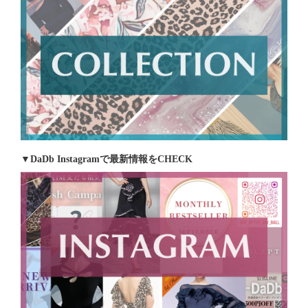
▼DaDb Instagramで最新情報をCHECK