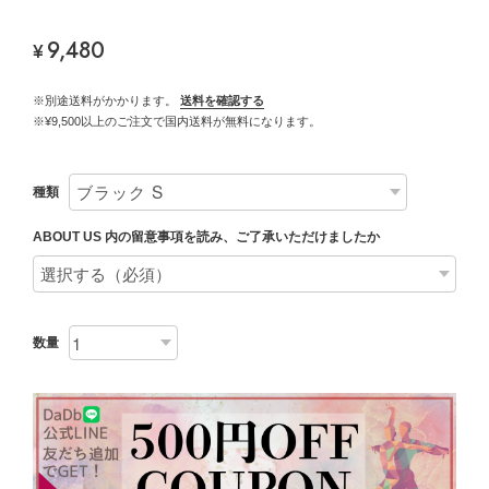
9,480
¥
※別途送料がかかります。
送料を確認する
※¥9,500以上のご注文で国内送料が無料になります。
種類
ABOUT US 内の留意事項を読み、ご了承いただけましたか
数量