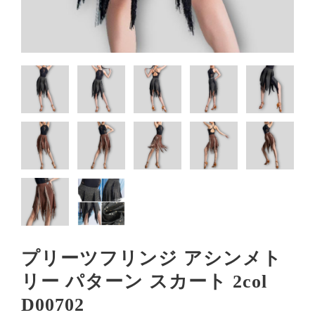
プリーツフリンジ アシンメト
リー パターン スカート 2col
D00702