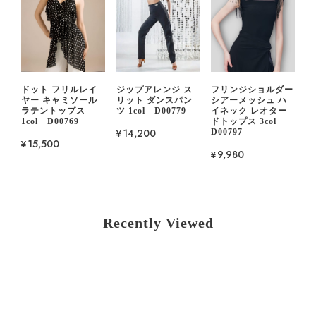
ドット フリルレイ
ジップアレンジ ス
フリンジショルダー
ヤー キャミソール
リット ダンスパン
シアーメッシュ ハ
ラテントップス
ツ 1col D00779
イネック レオター
1col D00769
ドトップス 3col
¥14,200
D00797
¥15,500
¥9,980
Recently Viewed