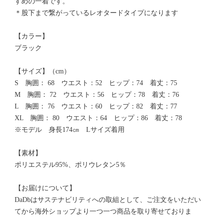
すめの一着です。
＊股下まで繋がっているレオタードタイプになります
【カラー】
ブラック
【サイズ】（cm）
S 胸囲： 68 ウエスト：52 ヒップ：74 着丈：75
M 胸囲： 72 ウエスト：56 ヒップ：78 着丈：76
L 胸囲： 76 ウエスト：60 ヒップ：82 着丈：77
XL 胸囲： 80 ウエスト：64 ヒップ：86 着丈：78
※モデル 身長174㎝ Lサイズ着用
【素材】
ポリエステル95%、ポリウレタン5％
【お届けについて】
DaDbはサステナビリティへの取組として、ご注文をいただい
てから海外ショップより一つ一つ商品を取り寄せておりま