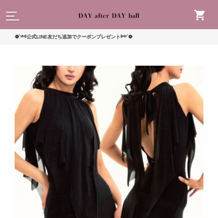
読んで
❁༺公式LINE友だち追加でクーポンプレゼント༻❁