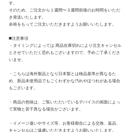
す。
そのため、ご注文から１週間〜３週間前後のお時間をいただ
き発送いたします。
余裕をもってご注文いただきますようお願いいたします。
◼️注意事項
・タイミングによっては 商品在庫切れにより注文キャンセル
とさせていただく恐れもございますので、予めご了承くださ
いませ。
・こちらは海外製品となり日本製とは検品基準が異なるた
め、新品未使用品でもごくわずかな汚れやほつれがある場合
もございます。
・商品の色味は、ご覧いただいているデバイスの画面によっ
て実物と若干異なる場合がございます。
・イメージ違いやサイズ等、お客様都合による交換、返品、
キャンセルはご遠慮いただきますようお願いいたします。