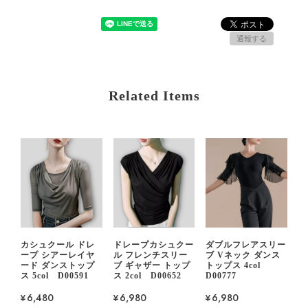
通報する
Related Items
カシュクール ドレ
ドレープカシュクー
ダブルフレアスリー
ープ シアーレイヤ
ル フレンチスリー
ブ Vネック ダンス
ード ダンストップ
ブ ギャザー トップ
トップス 4col
ス 5col D00591
ス 2col D00652
D00777
¥6,480
¥6,980
¥6,980