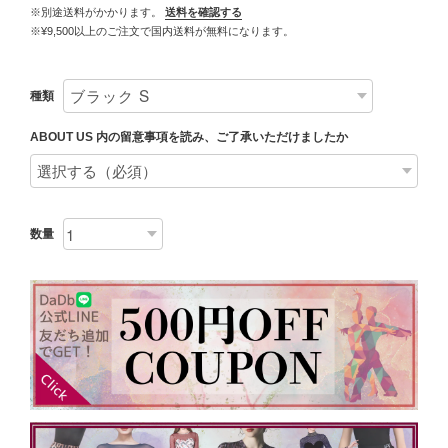
※別途送料がかかります。
送料を確認する
※¥9,500以上のご注文で国内送料が無料になります。
種類
ABOUT US 内の留意事項を読み、ご了承いただけましたか
数量