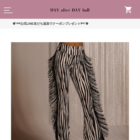
読んで
❁༺公式LINE友だち追加でクーポンプレゼント༻❁