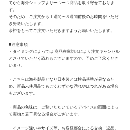
てから海外ショップより一つ一つ商品を取り寄せておりま
す。
そのため、ご注文から１週間〜３週間前後のお時間をいただ
き発送いたします。
余裕をもってご注文いただきますようお願いいたします。
◼️注意事項
・タイミングによっては 商品在庫切れにより注文キャンセル
とさせていただく恐れもございますので、予めご了承くださ
いませ。
・こちらは海外製品となり日本製とは検品基準が異なるた
め、新品未使用品でもごくわずかな汚れやほつれがある場合
もございます。
・商品の色味は、ご覧いただいているデバイスの画面によっ
て実物と若干異なる場合がございます。
・イメージ違いやサイズ等、お客様都合による交換、返品、