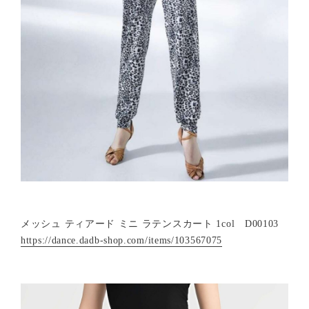
メッシュ ティアード ミニ ラテンスカート 1col D00103
https://dance.dadb-shop.com/items/103567075