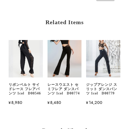
Related Items
リボンベルト サイ
レースウエスト セ
ジップアレンジ ス
ドレース フレアパ
ミフレア ダンスパ
リット ダンスパン
ンツ 1col D00546
ンツ 1col D00774
ツ 1col D00779
¥8,980
¥8,480
¥14,200