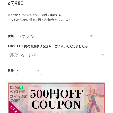
7,980
¥
※別途送料がかかります。
送料を確認する
※¥9,500以上のご注文で国内送料が無料になります。
種類
ABOUT US 内の留意事項を読み、ご了承いただけましたか
数量