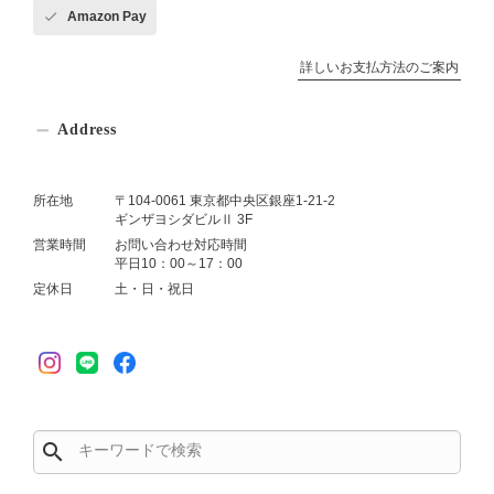
Amazon Pay
詳しいお支払方法のご案内
Address
所在地
〒104-0061 東京都中央区銀座1-21-2
ギンザヨシダビルⅡ 3F
営業時間
お問い合わせ対応時間
平日10：00～17：00
定休日
土・日・祝日
search