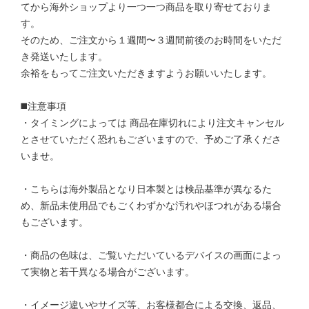
てから海外ショップより一つ一つ商品を取り寄せておりま
す。
そのため、ご注文から１週間〜３週間前後のお時間をいただ
き発送いたします。
余裕をもってご注文いただきますようお願いいたします。
◼️注意事項
・タイミングによっては 商品在庫切れにより注文キャンセル
とさせていただく恐れもございますので、予めご了承くださ
いませ。
・こちらは海外製品となり日本製とは検品基準が異なるた
め、新品未使用品でもごくわずかな汚れやほつれがある場合
もございます。
・商品の色味は、ご覧いただいているデバイスの画面によっ
て実物と若干異なる場合がございます。
・イメージ違いやサイズ等、お客様都合による交換、返品、