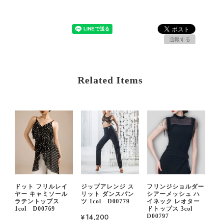
通報する
Related Items
ドット フリルレイ
ジップアレンジ ス
フリンジショルダー
ヤー キャミソール
リット ダンスパン
シアーメッシュ ハ
ラテントップス
ツ 1col D00779
イネック レオター
1col D00769
ドトップス 3col
¥14,200
D00797