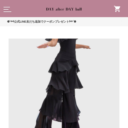
読んで
❁༺公式LINE友だち追加でクーポンプレゼント༻❁