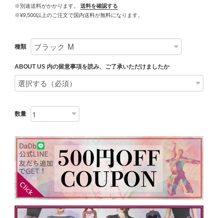
※別途送料がかかります。
送料を確認する
※¥9,500以上のご注文で国内送料が無料になります。
種類
ABOUT US 内の留意事項を読み、ご了承いただけましたか
数量