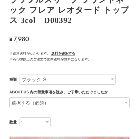
ック フレア レオタード トップ
ス 3col D00392
7,980
¥
※別途送料がかかります。
送料を確認する
※¥9,500以上のご注文で国内送料が無料になります。
種類
ABOUT US 内の留意事項を読み、ご了承いただけましたか
数量