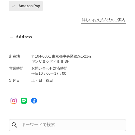
Amazon Pay
詳しいお支払方法のご案内
Address
所在地
〒104-0061 東京都中央区銀座1-21-2
ギンザヨシダビルⅡ 3F
営業時間
お問い合わせ対応時間
平日10：00～17：00
定休日
土・日・祝日
search