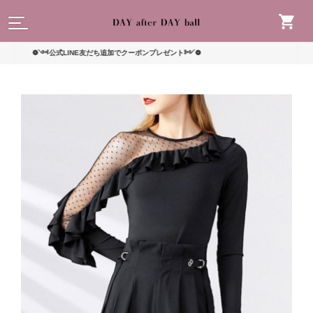
読んで
❁༺公式LINE友だち追加でクーポンプレゼント༻❁