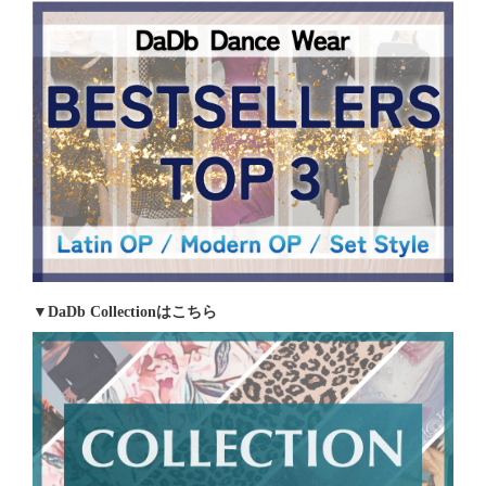
▼DaDb Collectionはこちら