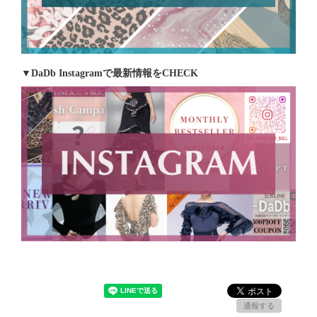
▼DaDb Instagramで最新情報をCHECK
通報する