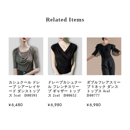
Related Items
カシュクール ドレ
ドレープカシュクー
ダブルフレアスリー
ープ シアーレイヤ
ル フレンチスリー
ブ Vネック ダンス
ード ダンストップ
ブ ギャザー トップ
トップス 4col
ス 5col D00591
ス 2col D00652
D00777
¥6,480
¥6,980
¥6,980