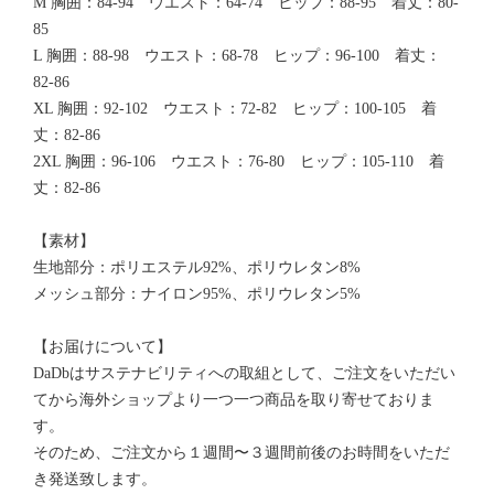
M 胸囲：84-94 ウエスト：64-74 ヒップ：88-95 着丈：80-
85
L 胸囲：88-98 ウエスト：68-78 ヒップ：96-100 着丈：
82-86
XL 胸囲：92-102 ウエスト：72-82 ヒップ：100-105 着
丈：82-86
2XL 胸囲：96-106 ウエスト：76-80 ヒップ：105-110 着
丈：82-86
【素材】
生地部分：ポリエステル92%、ポリウレタン8%
メッシュ部分：ナイロン95%、ポリウレタン5%
【お届けについて】
DaDbはサステナビリティへの取組として、ご注文をいただい
てから海外ショップより一つ一つ商品を取り寄せておりま
す。
そのため、ご注文から１週間〜３週間前後のお時間をいただ
き発送致します。