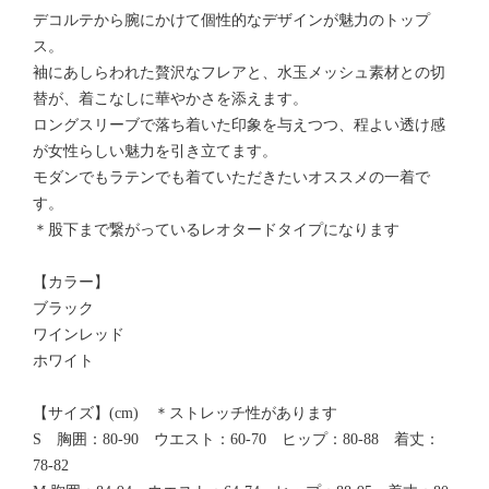
デコルテから腕にかけて個性的なデザインが魅力のトップ
ス。
袖にあしらわれた贅沢なフレアと、水玉メッシュ素材との切
替が、着こなしに華やかさを添えます。
ロングスリーブで落ち着いた印象を与えつつ、程よい透け感
が女性らしい魅力を引き立てます。
モダンでもラテンでも着ていただきたいオススメの一着で
す。
＊股下まで繋がっているレオタードタイプになります
【カラー】
ブラック
ワインレッド
ホワイト
【サイズ】(cm) ＊ストレッチ性があります
S 胸囲：80-90 ウエスト：60-70 ヒップ：80-88 着丈：
78-82