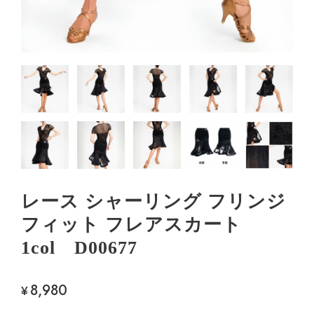
レース シャーリング フリンジ
フィット フレアスカート
1col D00677
8,980
¥