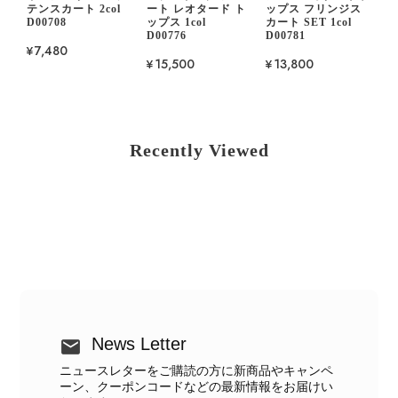
テンスカート 2col
ート レオタード ト
ップス フリンジス
D00708
ップス 1col
カート SET 1col
D00776
D00781
¥7,480
¥15,500
¥13,800
Recently Viewed
News Letter
ニュースレターをご購読の方に新商品やキャンペ
ーン、クーポンコードなどの最新情報をお届けい