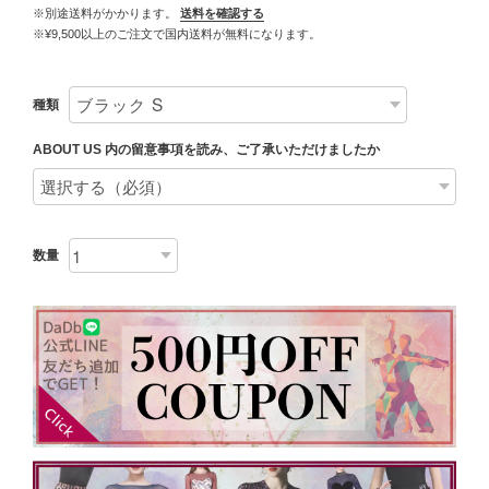
※別途送料がかかります。
送料を確認する
※¥9,500以上のご注文で国内送料が無料になります。
種類
ABOUT US 内の留意事項を読み、ご了承いただけましたか
数量