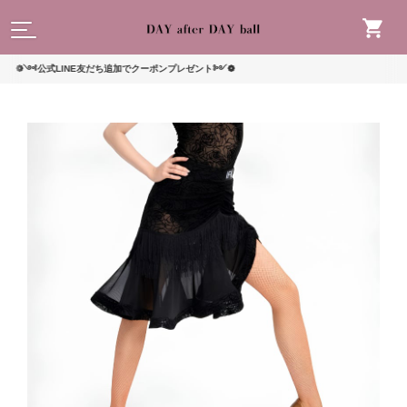
読んで
༺公式LINE友だち追加でクーポンプレゼント༻❁