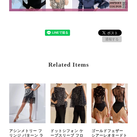
通報する
Related Items
アシンメトリー フ
ドットシフォン ケ
ゴールドフェザー
リンジ パターン ラ
ープスリーブ フロ
シアーレオタードト