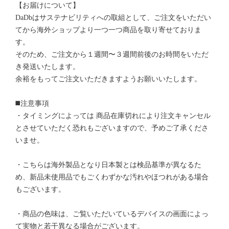
【お届けについて】
DaDbはサステナビリティへの取組として、ご注文をいただい
てから海外ショップより一つ一つ商品を取り寄せておりま
す。
そのため、ご注文から１週間〜３週間前後のお時間をいただ
き発送いたします。
余裕をもってご注文いただきますようお願いいたします。
◼️注意事項
・タイミングによっては 商品在庫切れにより注文キャンセル
とさせていただく恐れもございますので、予めご了承くださ
いませ。
・こちらは海外製品となり日本製とは検品基準が異なるた
め、新品未使用品でもごくわずかな汚れやほつれがある場合
もございます。
・商品の色味は、ご覧いただいているデバイスの画面によっ
て実物と若干異なる場合がございます。