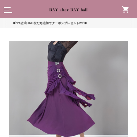
読んで
❁༺公式LINE友だち追加でクーポンプレゼント༻❁