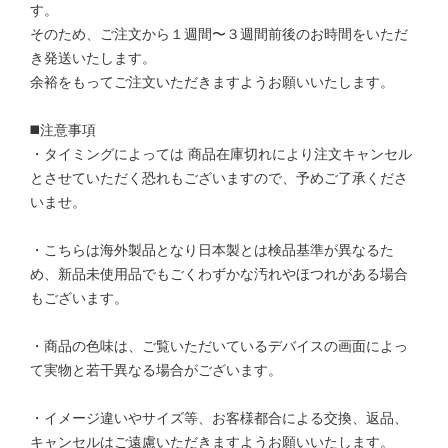
す。
そのため、ご注文から１週間〜３週間前後のお時間をいただ
き発送いたします。
余裕をもってご注文いただきますようお願いいたします。
◼️注意事項
・タイミングによっては 商品在庫切れにより注文キャンセル
とさせていただく恐れもございますので、予めご了承くださ
いませ。
・こちらは海外製品となり日本製とは検品基準が異なるた
め、新品未使用品でもごくわずかな汚れやほつれがある場合
もございます。
・商品の色味は、ご覧いただいているデバイスの画面によっ
て実物と若干異なる場合がございます。
・イメージ違いやサイズ等、お客様都合による交換、返品、
キャンセルはご遠慮いただきますようお願いいたします。