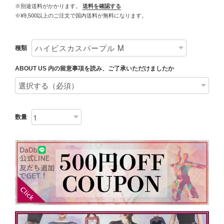
※別途送料がかかります。
送料を確認する
※¥9,500以上のご注文で国内送料が無料になります。
種類
ABOUT US 内の留意事項を読み、ご了承いただけましたか
数量