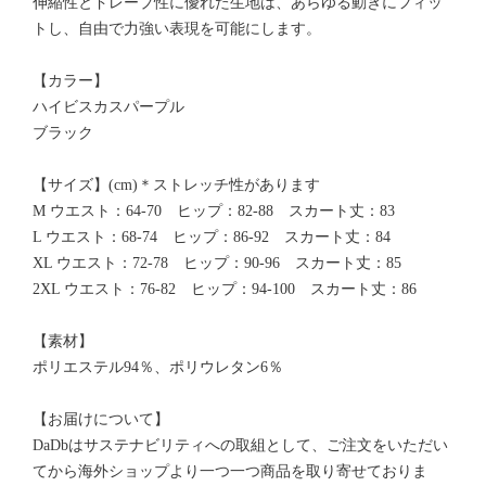
伸縮性とドレープ性に優れた生地は、あらゆる動きにフィッ
トし、自由で力強い表現を可能にします。
【カラー】
ハイビスカスパープル
ブラック
【サイズ】(cm)＊ストレッチ性があります
M ウエスト：64-70 ヒップ：82-88 スカート丈：83
L ウエスト：68-74 ヒップ：86-92 スカート丈：84
XL ウエスト：72-78 ヒップ：90-96 スカート丈：85
2XL ウエスト：76-82 ヒップ：94-100 スカート丈：86
【素材】
ポリエステル94％、ポリウレタン6％
【お届けについて】
DaDbはサステナビリティへの取組として、ご注文をいただい
てから海外ショップより一つ一つ商品を取り寄せておりま