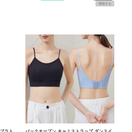
通報する
 ブラト
バックオープン キャミストラップ ダンスイ