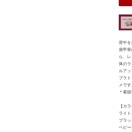
背中を
肩甲骨
ら、レ
体のラ
ルアッ
ブラト
メです
＊着脱
【カラ
ライト
ブラッ
ベビー