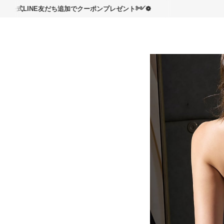
読んで
INE友だち追加でクーポンプレゼント༻❁