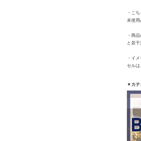
・こち
未使用
・商品
と若干
・イメ
セルは
▼カテ