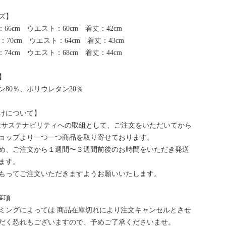
ズ】
：66cm ウエスト：60cm 着丈：42cm
：70cm ウエスト：64cm 着丈：43cm
：74cm ウエスト：68cm 着丈：44cm
】
ン80％、ポリウレタン20％
けについて】
bはサステナビリティへの取組として、ご注文をいただいてから
ョップより一つ一つ商品を取り寄せております。
め、ご注文から１週間〜３週間前後のお時間をいただき発送
ます。
もってご注文いただきますようお願いいたします。
事項
ミングによっては 商品在庫切れにより注文キャンセルとさせ
だく恐れもございますので、予めご了承くださいませ。