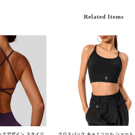
Related Items
ックデザイン スタイリ
クロスバック キャミソール ショート