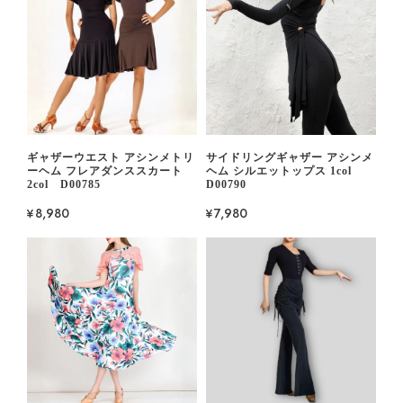
ギャザーウエスト アシンメトリ
サイドリングギャザー アシンメ
ーヘム フレアダンススカート
ヘム シルエットップス 1col
2col D00785
D00790
¥8,980
¥7,980