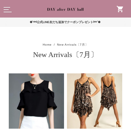
読んで
❁༺公式LINE友だち追加でクーポンプレゼント༻❁
Home
New Arrivals〔7月〕
New Arrivals〔7月〕