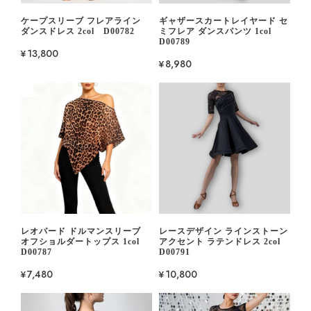
ケープスリーブ フレアライン
ギャザースカートレイヤード セ
ダンスドレス 2col D00782
ミフレア ダンスパンツ 1col
D00789
¥13,800
¥8,980
レオパード ドルマンスリーブ
レースデザイン ラインストーン
オフショルダートップス 1col
アクセント ラテンドレス 2col
D00787
D00791
¥7,480
¥10,800