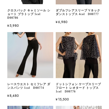
クロスバック キャミソール シ
ダブルフレアスリーブ Vネック
ョート ブラトップ 5col
ダンストップス 4col D00777
D00786
¥6,980
¥5,980
レースウエスト セミフレア ダ
ドットシフォン ケープスリーブ
ンスパンツ 1col D00774
フロート レオタード トップス
1col D00776
¥8,480
¥15,500