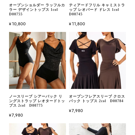
オープンショルダー ラッフルカ
ティアードフリル キャミストラ
ラー デザイントップス 1col
ップ レオパード ドレス 1col
D00755
D00745
¥10,800
¥11,800
ノースリーブ シアーバック リ
オープンフレアスリーブ クロス
ングストラップ レオタードトッ
バック トップス 2col D00784
プス 2col D00775
¥7,980
¥7,980