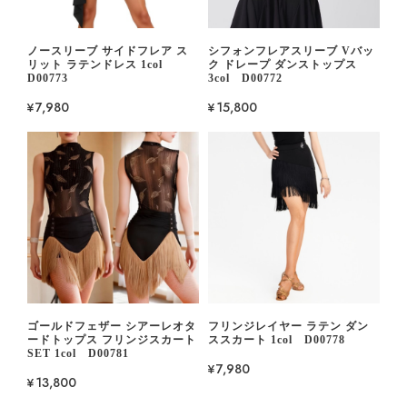
ノースリーブ サイドフレア ス
シフォンフレアスリーブ Vバッ
リット ラテンドレス 1col
ク ドレープ ダンストップス
D00773
3col D00772
¥7,980
¥15,800
ゴールドフェザー シアーレオタ
フリンジレイヤー ラテン ダン
ードトップス フリンジスカート
ススカート 1col D00778
SET 1col D00781
¥7,980
¥13,800