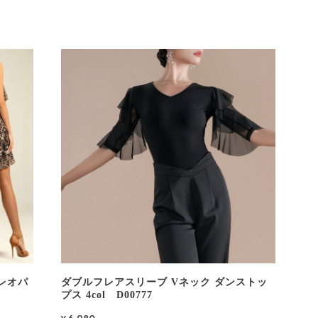
レオパ
ダブルフレアスリーブ Vネック ダンストッ
プス 4col D00777