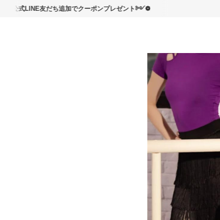
読んで
INE友だち追加でクーポンプレゼント༻❁