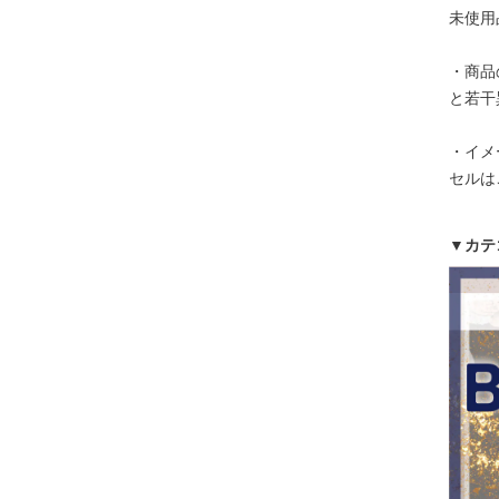
未使用
・商品
と若干
・イメ
セルは
▼カテ