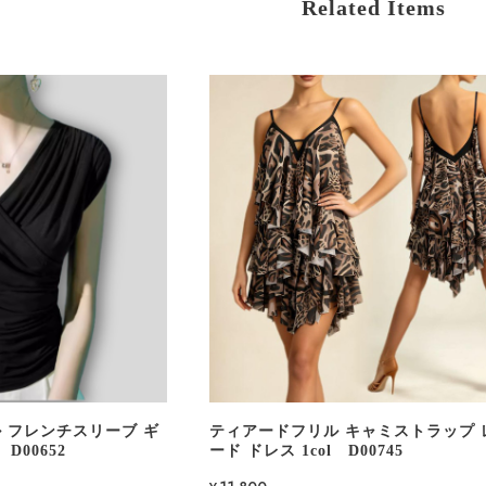
Related Items
 フレンチスリーブ ギ
ティアードフリル キャミストラップ 
D00652
ード ドレス 1col D00745