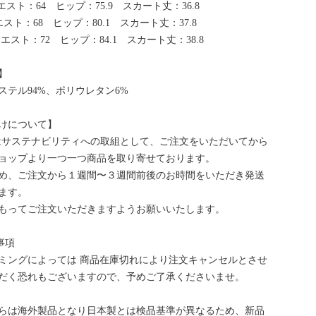
エスト：64 ヒップ：75.9 スカート丈：36.8
スト：68 ヒップ：80.1 スカート丈：37.8
エスト：72 ヒップ：84.1 スカート丈：38.8
】
ステル94%、ポリウレタン6%
けについて】
bはサステナビリティへの取組として、ご注文をいただいてから
ョップより一つ一つ商品を取り寄せております。
め、ご注文から１週間〜３週間前後のお時間をいただき発送
ます。
もってご注文いただきますようお願いいたします。
事項
ミングによっては 商品在庫切れにより注文キャンセルとさせ
だく恐れもございますので、予めご了承くださいませ。
らは海外製品となり日本製とは検品基準が異なるため、新品