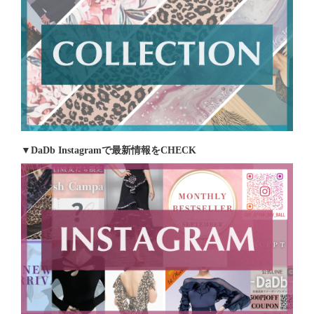
▼DaDb Instagramで最新情報をCHECK