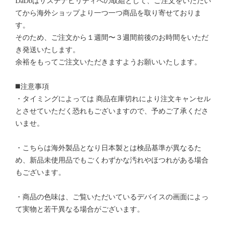
DaDbはサステナビリティへの取組として、ご注文をいただい
てから海外ショップより一つ一つ商品を取り寄せておりま
す。
そのため、ご注文から１週間〜３週間前後のお時間をいただ
き発送いたします。
余裕をもってご注文いただきますようお願いいたします。
◼️注意事項
・タイミングによっては 商品在庫切れにより注文キャンセル
とさせていただく恐れもございますので、予めご了承くださ
いませ。
・こちらは海外製品となり日本製とは検品基準が異なるた
め、新品未使用品でもごくわずかな汚れやほつれがある場合
もございます。
・商品の色味は、ご覧いただいているデバイスの画面によっ
て実物と若干異なる場合がございます。