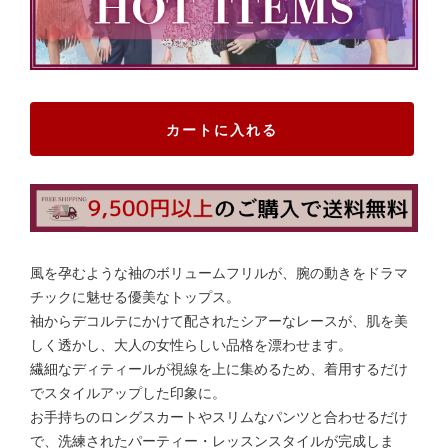
カートに入れる
風を孕むような袖のボリュームフリルが、腕の動きをドラマ
チックに魅せる優美なトップス。
袖からデコルテにかけて配されたシアーなレースが、肌を美
しく透かし、大人の女性らしい品格を漂わせます。
繊細なディティールが視線を上に集めるため、着用するだけ
でスタイルアップした印象に。
お手持ちのロングスカートやスリムなパンツと合わせるだけ
で、洗練されたパーティー・レッスンスタイルが完成しま