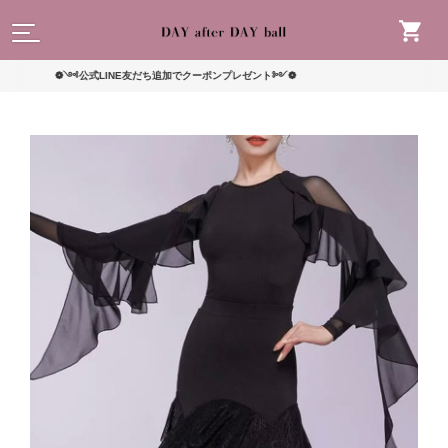
読んで
❁༺公式LINE友だち追加でクーポンプレゼント༻❁