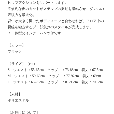
ヒップアクションをサポートします。
不規則な裾のカットがステップの振動を増幅させ、ダンスの
表現力を最大化。
背中が大きく開いたボディスーツと合わせれば、フロア中の
視線を独占するプロ顔負けのスタイルが完成します。
＊一体型のインナーパンツ付です
【カラー】
ブラック
【サイズ】（cm）
S ウエスト：55-65cm ヒップ ：73-88cm 着丈：67.5cm
M ウエスト：59-69cm ヒップ ：77-92cm 着丈：69cm
L ウエスト：63-73cm ヒップ ：81-96cm 着丈：70.5cm
【素材】
ポリエステル
【お届けについて】