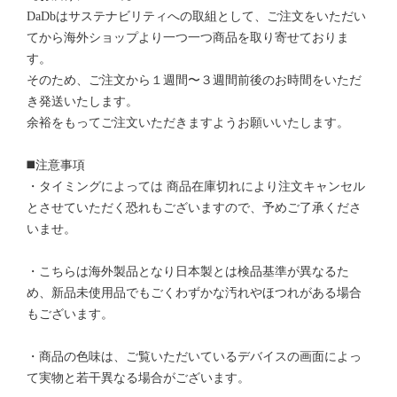
DaDbはサステナビリティへの取組として、ご注文をいただい
てから海外ショップより一つ一つ商品を取り寄せておりま
す。
そのため、ご注文から１週間〜３週間前後のお時間をいただ
き発送いたします。
余裕をもってご注文いただきますようお願いいたします。
◼️注意事項
・タイミングによっては 商品在庫切れにより注文キャンセル
とさせていただく恐れもございますので、予めご了承くださ
いませ。
・こちらは海外製品となり日本製とは検品基準が異なるた
め、新品未使用品でもごくわずかな汚れやほつれがある場合
もございます。
・商品の色味は、ご覧いただいているデバイスの画面によっ
て実物と若干異なる場合がございます。