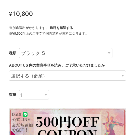
10,800
¥
※別途送料がかかります。
送料を確認する
※¥9,500以上のご注文で国内送料が無料になります。
種類
ABOUT US 内の留意事項を読み、ご了承いただけましたか
数量