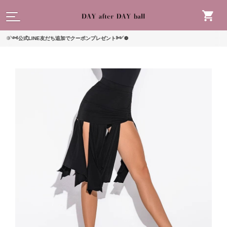
読んで
公式LINE友だち追加でクーポンプレゼント༻❁