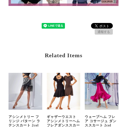
通報する
Related Items
アシンメトリー フ
ギャザーウエスト
ウェーブヘム フレ
リンジ パターン ラ
アシンメトリーヘム
ア コサージュ ダン
テンスカート 2col
フレアダンススカー
ススカート 2col