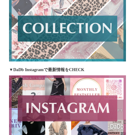
▼DaDb Instagramで最新情報をCHECK