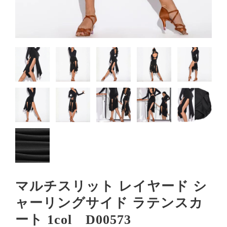
マルチスリット レイヤード シ
ャーリングサイド ラテンスカ
ート 1col D00573