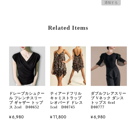
通報する
Related Items
ドレープカシュクー
ティアードフリル
ダブルフレアスリー
ル フレンチスリー
キャミストラップ
ブ Vネック ダンス
ブ ギャザー トップ
レオパード ドレス
トップス 4col
ス 2col D00652
1col D00745
D00777
¥6,980
¥11,800
¥6,980