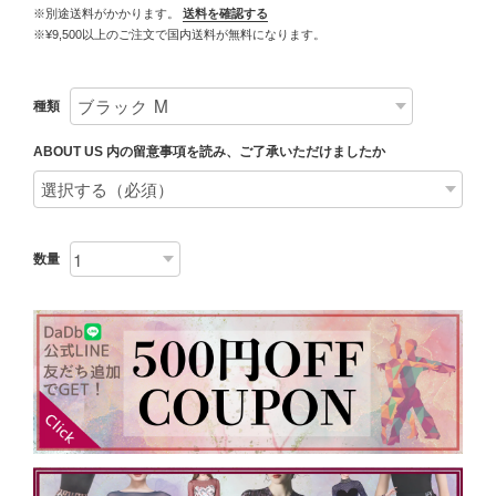
※別途送料がかかります。
送料を確認する
※¥9,500以上のご注文で国内送料が無料になります。
種類
ABOUT US 内の留意事項を読み、ご了承いただけましたか
数量