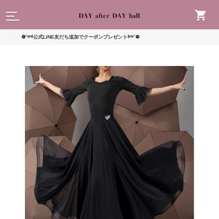
読んで
❁༺公式LINE友だち追加でクーポンプレゼント༻❁