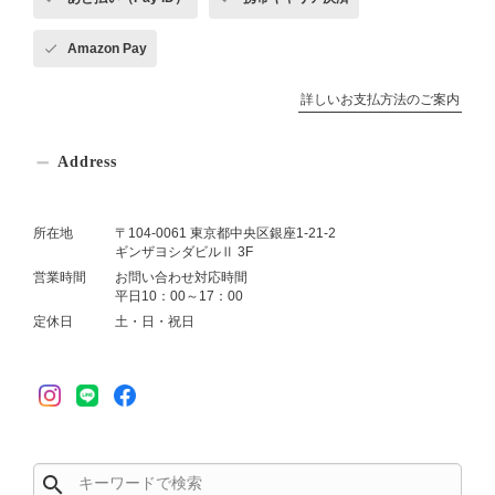
Amazon Pay
詳しいお支払方法のご案内
Address
所在地
〒104-0061 東京都中央区銀座1-21-2
ギンザヨシダビルⅡ 3F
営業時間
お問い合わせ対応時間
平日10：00～17：00
定休日
土・日・祝日
search