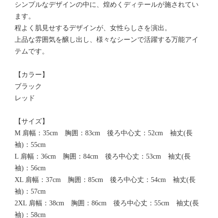
シンプルなデザインの中に、煌めくディテールが施されてい
ます。
程よく肌見せするデザインが、女性らしさを演出。
上品な雰囲気を醸し出し、様々なシーンで活躍する万能アイ
テムです。
【カラー】
ブラック
レッド
【サイズ】
M 肩幅：35cm 胸囲：83cm 後ろ中心丈：52cm 袖丈(長
袖)：55cm
L 肩幅：36cm 胸囲：84cm 後ろ中心丈：53cm 袖丈(長
袖)：56cm
XL 肩幅：37cm 胸囲：85cm 後ろ中心丈：54cm 袖丈(長
袖)：57cm
2XL 肩幅：38cm 胸囲：86cm 後ろ中心丈：55cm 袖丈(長
袖)：58cm