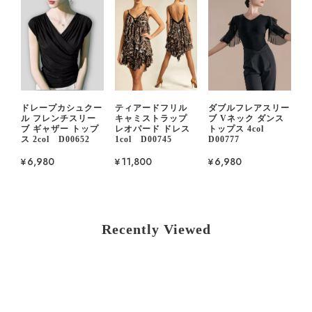
ドレープカシュクー
ティアードフリル
ダブルフレアスリー
ル フレンチスリー
キャミストラップ
ブ Vネック ダンス
ブ ギャザー トップ
レオパード ドレス
トップス 4col
ス 2col D00652
1col D00745
D00777
¥6,980
¥11,800
¥6,980
Recently Viewed