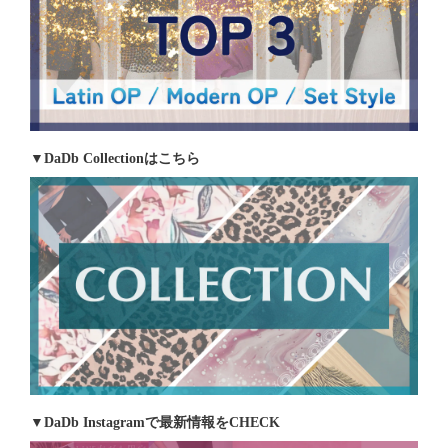
▼DaDb Collectionはこちら
▼DaDb Instagramで最新情報をCHECK