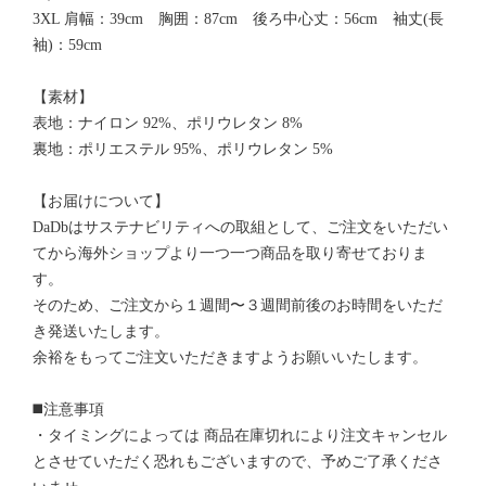
3XL 肩幅：39cm 胸囲：87cm 後ろ中心丈：56cm 袖丈(長
袖)：59cm
【素材】
表地：ナイロン 92%、ポリウレタン 8%
裏地：ポリエステル 95%、ポリウレタン 5%
【お届けについて】
DaDbはサステナビリティへの取組として、ご注文をいただい
てから海外ショップより一つ一つ商品を取り寄せておりま
す。
そのため、ご注文から１週間〜３週間前後のお時間をいただ
き発送いたします。
余裕をもってご注文いただきますようお願いいたします。
◼️注意事項
・タイミングによっては 商品在庫切れにより注文キャンセル
とさせていただく恐れもございますので、予めご了承くださ