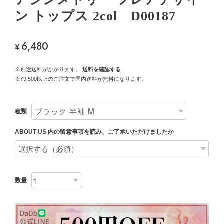
ン トップス 2col D00187
6,480
¥
※別途送料がかかります。
送料を確認する
※¥9,500以上のご注文で国内送料が無料になります。
種類
ABOUT US 内の留意事項を読み、ご了承いただけましたか
数量