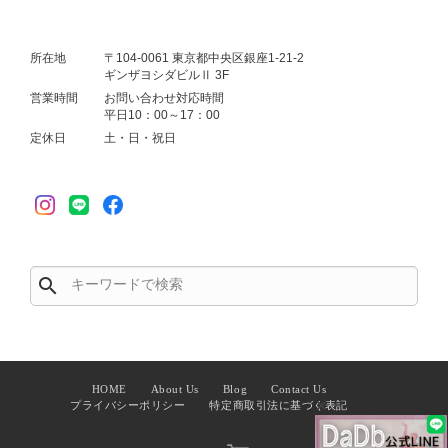
所在地
〒104-0061 東京都中央区銀座1-21-2
ギンザヨシダビルⅡ 3F
営業時間
お問い合わせ対応時間
平日10：00～17：00
定休日
土・日・祝日
search
HOME
About Us
Blog
Contact Us
✕
プライバシーポリシー
特定商取引法に基づく表記