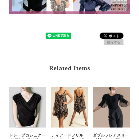
通報する
Related Items
ドレープカシュクー
ティアードフリル
ダブルフレアスリー