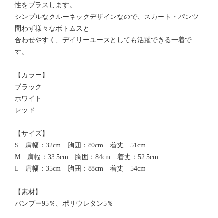
性をプラスします。
シンプルなクルーネックデザインなので、スカート・パンツ
問わず様々なボトムスと
合わせやすく、デイリーユースとしても活躍できる一着で
す。
【カラー】
ブラック
ホワイト
レッド
【サイズ】
S 肩幅：32cm 胸囲：80cm 着丈：51cm
M 肩幅：33.5cm 胸囲：84cm 着丈：52.5cm
L 肩幅：35cm 胸囲：88cm 着丈：54cm
【素材】
バンブー95％、ポリウレタン5％