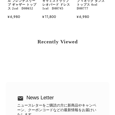
ル フレンチスリー
キャミストラップ
ブ Vネック ダンス
ブ ギャザー トップ
レオパード ドレス
トップス 4col
ス 2col D00652
1col D00745
D00777
¥6,980
¥11,800
¥6,980
Recently Viewed
News Letter
ニュースレターをご購読の方に新商品やキャンペ
ーン、クーポンコードなどの最新情報をお届けい
たします。