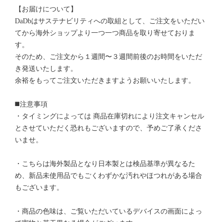
【お届けについて】
DaDbはサステナビリティへの取組として、ご注文をいただい
てから海外ショップより一つ一つ商品を取り寄せておりま
す。
そのため、ご注文から１週間〜３週間前後のお時間をいただ
き発送いたします。
余裕をもってご注文いただきますようお願いいたします。
◼️注意事項
・タイミングによっては 商品在庫切れにより注文キャンセル
とさせていただく恐れもございますので、予めご了承くださ
いませ。
・こちらは海外製品となり日本製とは検品基準が異なるた
め、新品未使用品でもごくわずかな汚れやほつれがある場合
もございます。
・商品の色味は、ご覧いただいているデバイスの画面によっ