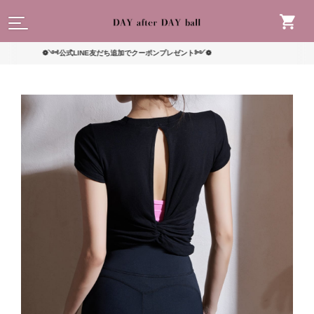
読んで
❁༺公式LINE友だち追加でクーポンプレゼント༻❁