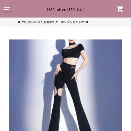
読んで
❁༺公式LINE友だち追加でクーポンプレゼント༻❁