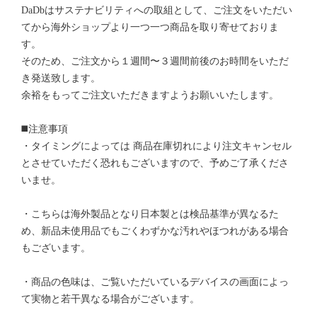
DaDbはサステナビリティへの取組として、ご注文をいただい
てから海外ショップより一つ一つ商品を取り寄せておりま
す。
そのため、ご注文から１週間〜３週間前後のお時間をいただ
き発送致します。
余裕をもってご注文いただきますようお願いいたします。
◼️注意事項
・タイミングによっては 商品在庫切れにより注文キャンセル
とさせていただく恐れもございますので、予めご了承くださ
いませ。
・こちらは海外製品となり日本製とは検品基準が異なるた
め、新品未使用品でもごくわずかな汚れやほつれがある場合
もございます。
・商品の色味は、ご覧いただいているデバイスの画面によっ
て実物と若干異なる場合がございます。