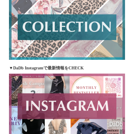
▼DaDb Instagramで最新情報をCHECK