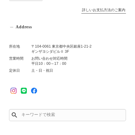
詳しいお支払方法のご案内
Address
所在地
〒104-0061 東京都中央区銀座1-21-2
ギンザヨシダビルⅡ 3F
営業時間
お問い合わせ対応時間
平日10：00～17：00
定休日
土・日・祝日
search