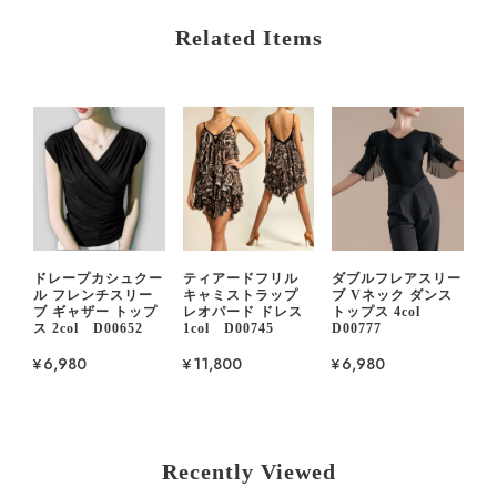
Related Items
ドレープカシュクー
ティアードフリル
ダブルフレアスリー
ル フレンチスリー
キャミストラップ
ブ Vネック ダンス
ブ ギャザー トップ
レオパード ドレス
トップス 4col
ス 2col D00652
1col D00745
D00777
¥6,980
¥11,800
¥6,980
Recently Viewed