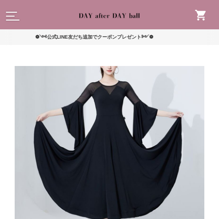
読んで
❁༺公式LINE友だち追加でクーポンプレゼント༻❁