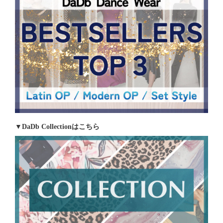
▼DaDb Collectionはこちら