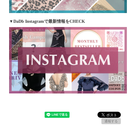
▼DaDb Instagramで最新情報をCHECK
通報する