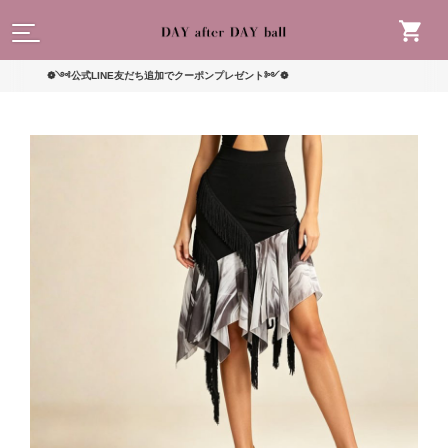
読んで
❁༺公式LINE友だち追加でクーポンプレゼント༻❁