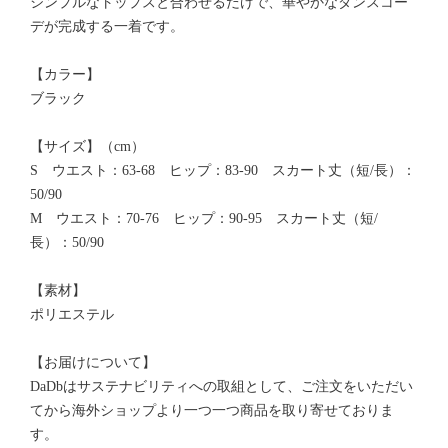
シンプルなトップスと合わせるだけで、華やかなダンスコー
デが完成する一着です。
【カラー】
ブラック
【サイズ】（cm）
S ウエスト：63-68 ヒップ：83-90 スカート丈（短/長）：
50/90
M ウエスト：70-76 ヒップ：90-95 スカート丈（短/
長）：50/90
【素材】
ポリエステル
【お届けについて】
DaDbはサステナビリティへの取組として、ご注文をいただい
てから海外ショップより一つ一つ商品を取り寄せておりま
す。