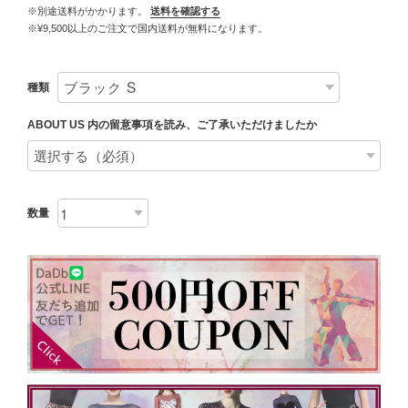
※別途送料がかかります。
送料を確認する
※¥9,500以上のご注文で国内送料が無料になります。
種類
ABOUT US 内の留意事項を読み、ご了承いただけましたか
数量