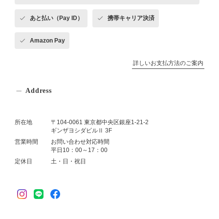
あと払い（Pay ID）
携帯キャリア決済
Amazon Pay
詳しいお支払方法のご案内
Address
所在地
〒104-0061 東京都中央区銀座1-21-2
ギンザヨシダビルⅡ 3F
営業時間
お問い合わせ対応時間
平日10：00～17：00
定休日
土・日・祝日