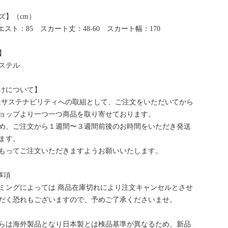
ズ】（cm）
エスト：85 スカート丈：48-60 スカート幅：170
】
ステル
けについて】
bはサステナビリティへの取組として、ご注文をいただいてから
ョップより一つ一つ商品を取り寄せております。
め、ご注文から１週間〜３週間前後のお時間をいただき発送
ます。
もってご注文いただきますようお願いいたします。
事項
ミングによっては 商品在庫切れにより注文キャンセルとさせ
だく恐れもございますので、予めご了承くださいませ。
らは海外製品となり日本製とは検品基準が異なるため、新品