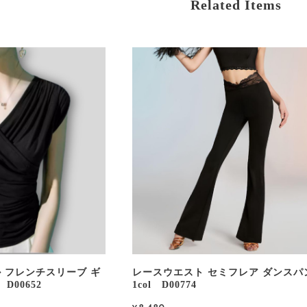
Related Items
 フレンチスリーブ ギ
レースウエスト セミフレア ダンスパ
D00652
1col D00774