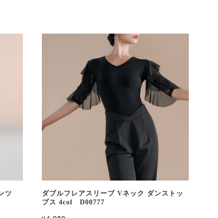
ンツ
ダブルフレアスリーブ Vネック ダンストッ
プス 4col D00777