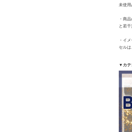
未使用
・商品
と若干
・イメ
セルは
▼カテ