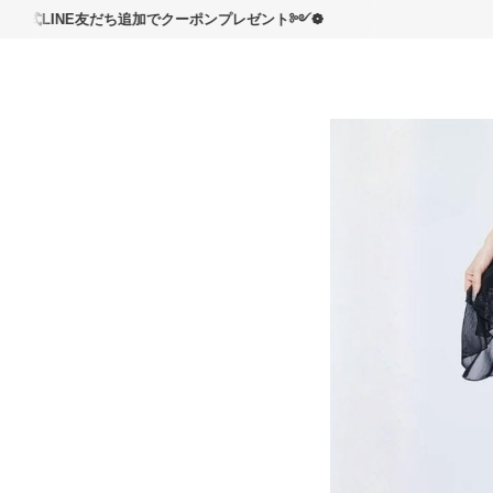
読んで
NE友だち追加でクーポンプレゼント༻❁