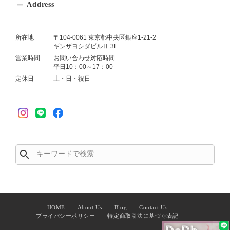
Address
所在地
〒104-0061 東京都中央区銀座1-21-2
ギンザヨシダビルⅡ 3F
営業時間
お問い合わせ対応時間
平日10：00～17：00
定休日
土・日・祝日
search
HOME
About Us
Blog
Contact Us
✕
プライバシーポリシー
特定商取引法に基づく表記