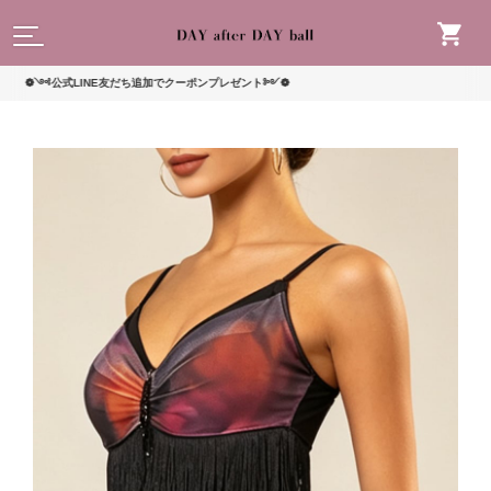
読んで
༺公式LINE友だち追加でクーポンプレゼント༻❁