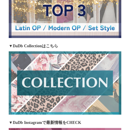
▼DaDb Collectionはこちら
▼DaDb Instagramで最新情報をCHECK