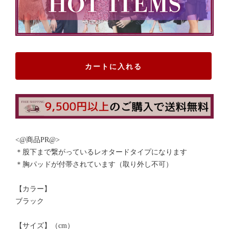
カートに入れる
<@商品PR@>
＊股下まで繋がっているレオタードタイプになります
＊胸パッドが付帯されています（取り外し不可）
【カラー】
ブラック
【サイズ】（cm）