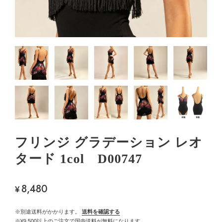
フリンジ グラデーション レオ
タード 1col D00747
8,480
¥
※別途送料がかかります。
送料を確認する
※¥9,500以上のご注文で国内送料が無料になります。