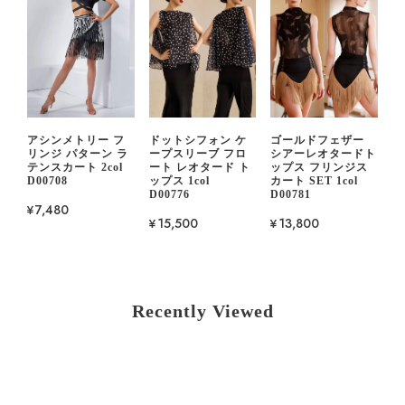
アシンメトリー フ
ドットシフォン ケ
ゴールドフェザー
リンジ パターン ラ
ープスリーブ フロ
シアーレオタードト
テンスカート 2col
ート レオタード ト
ップス フリンジス
D00708
ップス 1col
カート SET 1col
D00776
D00781
¥7,480
¥15,500
¥13,800
Recently Viewed