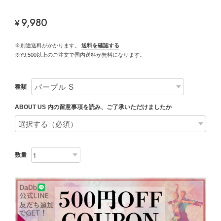
9,980
¥
※別途送料がかかります。
送料を確認する
※¥9,500以上のご注文で国内送料が無料になります。
種類
ABOUT US 内の留意事項を読み、ご了承いただけましたか
数量