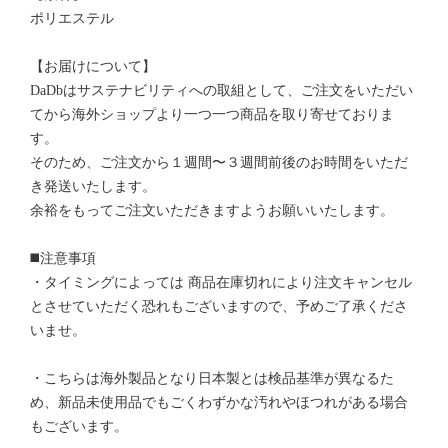
ポリエステル
【お届けについて】
DaDbはサステナビリティへの取組として、ご注文をいただい
てから海外ショップより一つ一つ商品を取り寄せておりま
す。
そのため、ご注文から１週間〜３週間前後のお時間をいただ
き発送いたします。
余裕をもってご注文いただきますようお願いいたします。
◼️注意事項
・タイミングによっては 商品在庫切れにより注文キャンセル
とさせていただく恐れもございますので、予めご了承くださ
いませ。
・こちらは海外製品となり日本製とは検品基準が異なるた
め、新品未使用品でもごくわずかな汚れやほつれがある場合
もございます。