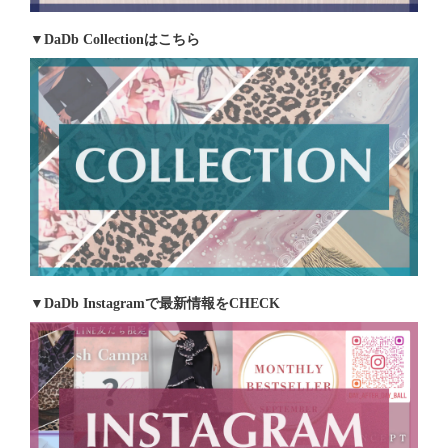
▼DaDb Collectionはこちら
▼DaDb Instagramで最新情報をCHECK