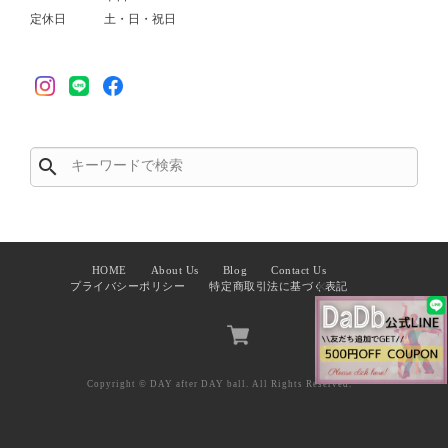
定休日
土・日・祝日
search
HOME
About Us
Blog
Contact Us
✕
プライバシーポリシー
特定商取引法に基づく表記
Copyright © DAY after DAY ball. All Rights Reserved.