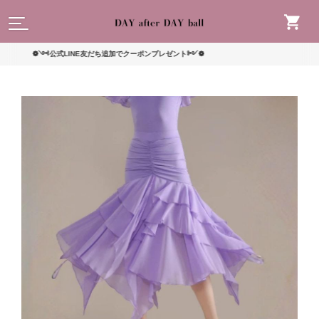
読んで
❁༺公式LINE友だち追加でクーポンプレゼント༻❁