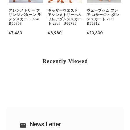
アシンメトリー フ
ギャザーウエスト
ウェーブヘム フレ
リンジ パターン ラ
アシンメトリーヘム
ア コサージュ ダン
テンスカート 2col
フレアダンススカー
ススカート 2col
D00708
ト 2col D00785
D00812
¥7,480
¥8,980
¥10,800
Recently Viewed
News Letter