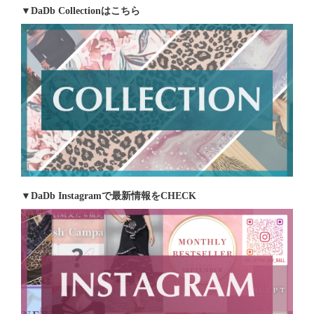
▼DaDb Collectionはこちら
▼DaDb Instagramで最新情報をCHECK