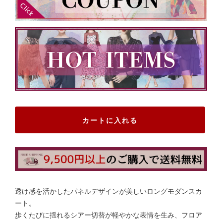
カートに入れる
透け感を活かしたパネルデザインが美しいロングモダンスカ
ート。
歩くたびに揺れるシアー切替が軽やかな表情を生み、フロア