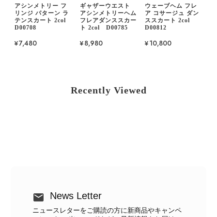
アシンメトリー フ
ギャザーウエスト
ウェーブヘム フレ
リンジ パターン ラ
アシンメトリーヘム
ア コサージュ ダン
テンスカート 2col
フレアダンススカー
ススカート 2col
D00708
ト 2col D00785
D00812
¥7,480
¥8,980
¥10,800
Recently Viewed
News Letter
ニュースレターをご購読の方に新商品やキャンペ