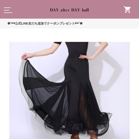
読んで
༺公式LINE友だち追加でクーポンプレゼント༻❁