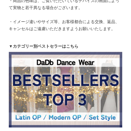
・商品の色味は、ご覧いただいているデバイスの画面によっ
て実物と若干異なる場合がございます。
・イメージ違いやサイズ等、お客様都合による交換、返品、
キャンセルはご遠慮いただきますようお願いいたします。
▼カテゴリー別ベストセラーはこちら