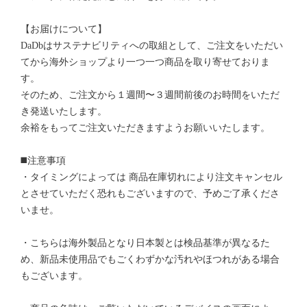
【お届けについて】
DaDbはサステナビリティへの取組として、ご注文をいただい
てから海外ショップより一つ一つ商品を取り寄せておりま
す。
そのため、ご注文から１週間〜３週間前後のお時間をいただ
き発送いたします。
余裕をもってご注文いただきますようお願いいたします。
◼️注意事項
・タイミングによっては 商品在庫切れにより注文キャンセル
とさせていただく恐れもございますので、予めご了承くださ
いませ。
・こちらは海外製品となり日本製とは検品基準が異なるた
め、新品未使用品でもごくわずかな汚れやほつれがある場合
もございます。