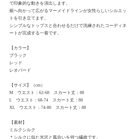
で印象的な動きを演出します。
裾へ向かって広がるマーメイドラインが女性らしいシルエッ
トを引き立てます。
シンプルなトップスと合わせるだけで洗練されたコーディネ
ートが完成する一着です。
【カラー】
ブラック
レッド
レオパード
【サイズ】（cm）
M ウエスト：62-68 スカート丈：88
L ウエスト：68-74 スカート丈：88
XL ウエスト：74-80 スカート丈：88
【素材】
ミルクシルク
＊シルクに似た光沢と風合いを持つ繊維です。