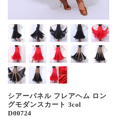
シアーパネル フレアヘム ロン
グモダンスカート 3col
D00724