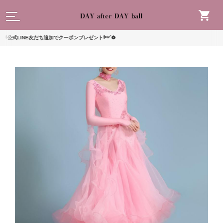
読んで
LINE友だち追加でクーポンプレゼント༻❁