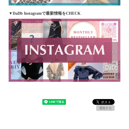
▼DaDb Instagramで最新情報をCHECK
通報する