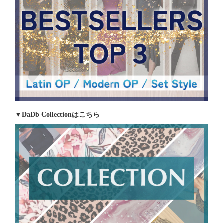
▼DaDb Collectionはこちら