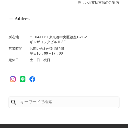
詳しいお支払方法のご案内
Address
所在地
〒104-0061 東京都中央区銀座1-21-2
ギンザヨシダビルⅡ 3F
営業時間
お問い合わせ対応時間
平日10：00～17：00
定休日
土・日・祝日
search