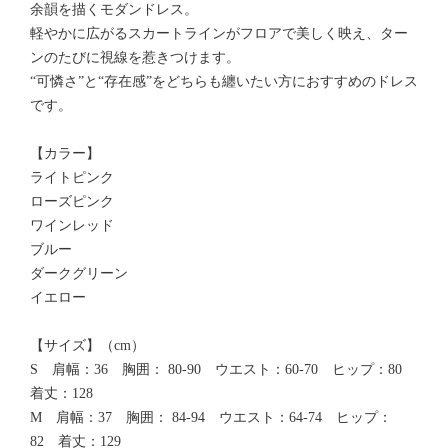
余韻を描くモダンドレス。
軽やかに広がるスカートラインがフロアで美しく映え、ター
ンのたびに視線を惹きつけます。
“可憐さ”と“存在感”をどちらも纏いたい方におすすめのドレス
です。
【カラー】
ライトピンク
ローズピンク
ワインレッド
ブルー
ダークグリーン
イエロー
【サイズ】（cm）
S 肩幅：36 胸囲： 80-90 ウエスト：60-70 ヒップ：80
着丈：128
M 肩幅：37 胸囲： 84-94 ウエスト：64-74 ヒップ：
82 着丈：129