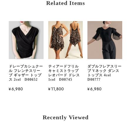
Related Items
ドレープカシュクー
ティアードフリル
ダブルフレアスリー
ル フレンチスリー
キャミストラップ
ブ Vネック ダンス
ブ ギャザー トップ
レオパード ドレス
トップス 4col
ス 2col D00652
1col D00745
D00777
¥6,980
¥11,800
¥6,980
Recently Viewed