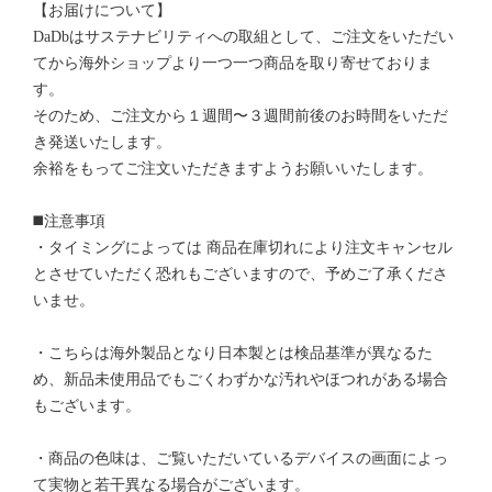
【お届けについて】
DaDbはサステナビリティへの取組として、ご注文をいただい
てから海外ショップより一つ一つ商品を取り寄せておりま
す。
そのため、ご注文から１週間〜３週間前後のお時間をいただ
き発送いたします。
余裕をもってご注文いただきますようお願いいたします。
◼️注意事項
・タイミングによっては 商品在庫切れにより注文キャンセル
とさせていただく恐れもございますので、予めご了承くださ
いませ。
・こちらは海外製品となり日本製とは検品基準が異なるた
め、新品未使用品でもごくわずかな汚れやほつれがある場合
もございます。
・商品の色味は、ご覧いただいているデバイスの画面によっ
て実物と若干異なる場合がございます。