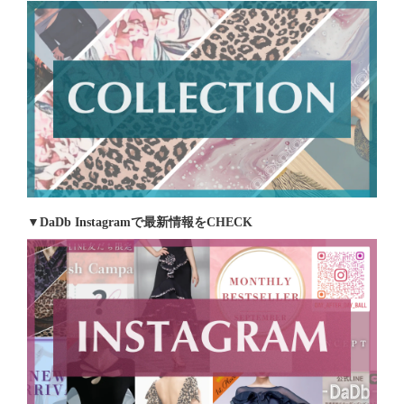
▼DaDb Instagramで最新情報をCHECK