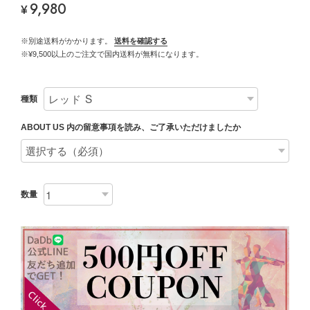
9,980
¥
※別途送料がかかります。
送料を確認する
※¥9,500以上のご注文で国内送料が無料になります。
種類
ABOUT US 内の留意事項を読み、ご了承いただけましたか
数量