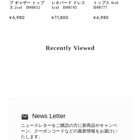
ブ ギャザー トップ
レオパード ドレス
トップス 4col
ス 2col D00652
1col D00745
D00777
¥6,980
¥11,800
¥6,980
Recently Viewed
News Letter
ニュースレターをご購読の方に新商品やキャンペ
ーン、クーポンコードなどの最新情報をお届けい
たします。