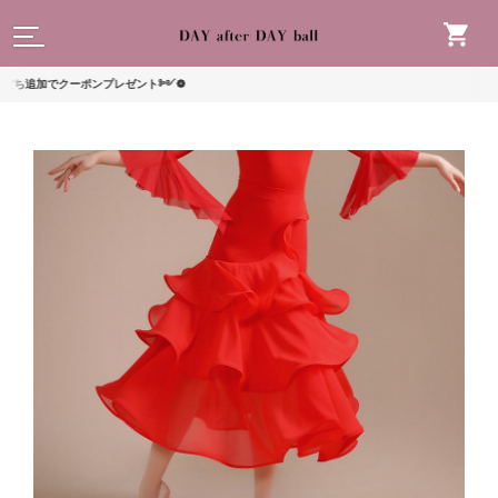
読んで
追加でクーポンプレゼント༻❁