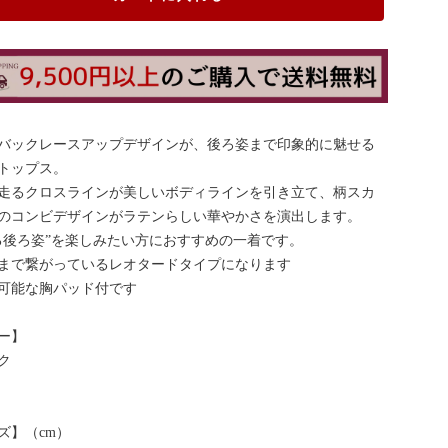
バックレースアップデザインが、後ろ姿まで印象的に魅せる
トップス。
走るクロスラインが美しいボディラインを引き立て、柄スカ
のコンビデザインがラテンらしい華やかさを演出します。
る後ろ姿”を楽しみたい方におすすめの一着です。
まで繋がっているレオタードタイプになります
可能な胸パッド付です
ー】
ク
ズ】（cm）