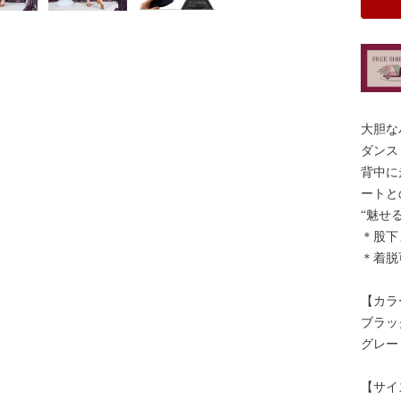
大胆な
ダンス
背中に
ートと
“魅せ
＊股下
＊着脱
【カラ
ブラッ
グレー
【サイ