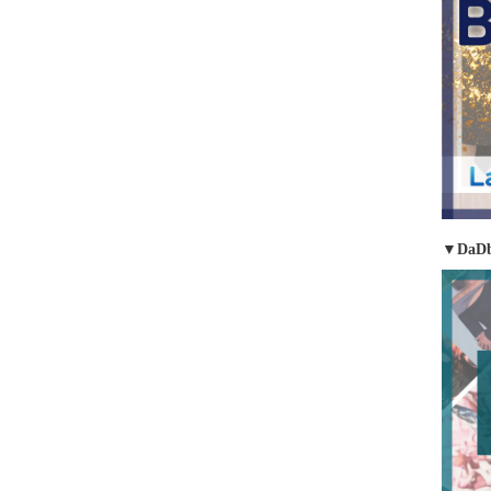
▼DaDb