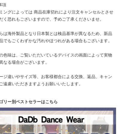
事項
ミングによっては 商品在庫切れにより注文キャンセルとさせ
だく恐れもございますので、予めご了承くださいませ。
らは海外製品となり日本製とは検品基準が異なるため、新品
品でもごくわずかな汚れやほつれがある場合もございます。
の色味は、ご覧いただいているデバイスの画面によって実物
異なる場合がございます。
ージ違いやサイズ等、お客様都合による交換、返品、キャン
ご遠慮いただきますようお願いいたします。
ゴリー別ベストセラーはこちら