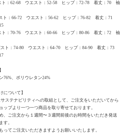
ト：62-68 ウエスト：52-58 ヒップ：72-78 着丈：70 袖
ト：66-72 ウエスト：56-62 ヒップ：76-82 着丈：71
5
ト：70-76 ウエスト：60-66 ヒップ：80-86 着丈：72 袖
スト：74-80 ウエスト：64-70 ヒップ：84-90 着丈：73
7
】
ン76%、ポリウレタン24%
けについて】
bはサステナビリティへの取組として、ご注文をいただいてから
ョップより一つ一つ商品を取り寄せております。
め、ご注文から１週間〜３週間前後のお時間をいただき発送
ます。
もってご注文いただきますようお願いいたします。