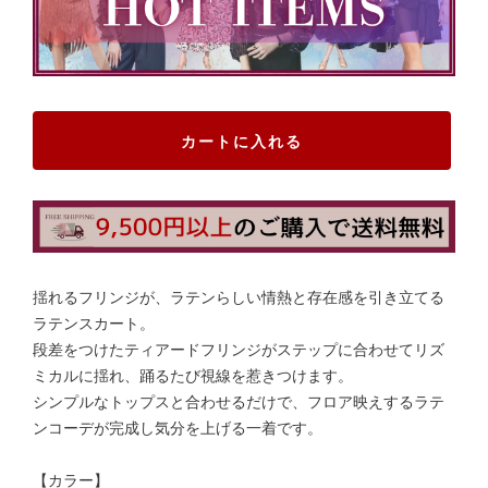
カートに入れる
揺れるフリンジが、ラテンらしい情熱と存在感を引き立てる
ラテンスカート。
段差をつけたティアードフリンジがステップに合わせてリズ
ミカルに揺れ、踊るたび視線を惹きつけます。
シンプルなトップスと合わせるだけで、フロア映えするラテ
ンコーデが完成し気分を上げる一着です。
【カラー】