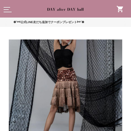
読んで
❁༺公式LINE友だち追加でクーポンプレゼント༻❁