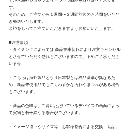
てから海外ショップより一つ一つ商品を取り寄せておりま
す。
そのため、ご注文から１週間〜３週間前後のお時間をいただ
き発送いたします。
余裕をもってご注文いただきますようお願いいたします。
◼️注意事項
・タイミングによっては 商品在庫切れにより注文キャンセル
とさせていただく恐れもございますので、予めご了承くださ
いませ。
・こちらは海外製品となり日本製とは検品基準が異なるた
め、新品未使用品でもごくわずかな汚れやほつれがある場合
もございます。
・商品の色味は、ご覧いただいているデバイスの画面によっ
て実物と若干異なる場合がございます。
・イメージ違いやサイズ等、お客様都合による交換、返品、