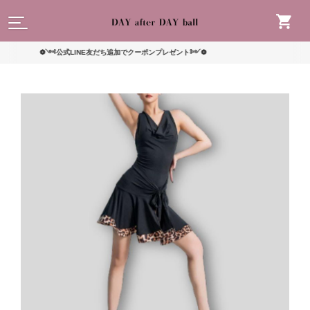
読んで
❁༺公式LINE友だち追加でクーポンプレゼント༻❁