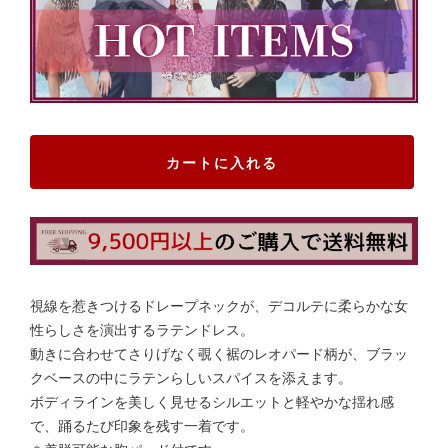
カートに入れる
視線を惹きつけるドレープネックが、デコルテに柔らかな女
性らしさを演出するラテンドレス。
動きに合わせてさりげなく覗く裾のレオパード柄が、ブラッ
クベースの中にラテンらしいスパイスを添えます。
ボディラインを美しく見せるシルエットと軽やかな揺れ感
で、踊るたび印象を残す一着です。