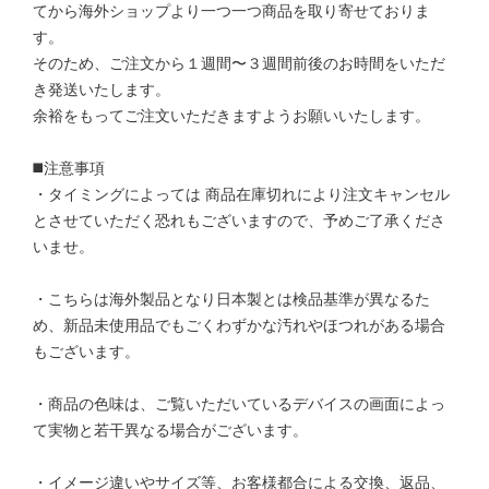
てから海外ショップより一つ一つ商品を取り寄せておりま
す。
そのため、ご注文から１週間〜３週間前後のお時間をいただ
き発送いたします。
余裕をもってご注文いただきますようお願いいたします。
◼️注意事項
・タイミングによっては 商品在庫切れにより注文キャンセル
とさせていただく恐れもございますので、予めご了承くださ
いませ。
・こちらは海外製品となり日本製とは検品基準が異なるた
め、新品未使用品でもごくわずかな汚れやほつれがある場合
もございます。
・商品の色味は、ご覧いただいているデバイスの画面によっ
て実物と若干異なる場合がございます。
・イメージ違いやサイズ等、お客様都合による交換、返品、