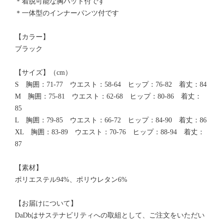
＊着脱可能な胸パッド付です
＊一体型のインナーパンツ付です
【カラー】
ブラック
【サイズ】（cm）
S 胸囲：71-77 ウエスト：58-64 ヒップ：76-82 着丈：84
M 胸囲：75-81 ウエスト：62-68 ヒップ：80-86 着丈：
85
L 胸囲：79-85 ウエスト：66-72 ヒップ：84-90 着丈：86
XL 胸囲：83-89 ウエスト：70-76 ヒップ：88-94 着丈：
87
【素材】
ポリエステル94%、ポリウレタン6%
【お届けについて】
DaDbはサステナビリティへの取組として、ご注文をいただい