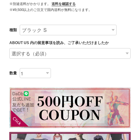
※別途送料がかかります。
送料を確認する
※¥9,500以上のご注文で国内送料が無料になります。
種類
ABOUT US 内の留意事項を読み、ご了承いただけましたか
数量