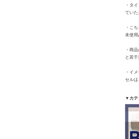
・タイ
ていた
・こち
未使用
・商品
と若干
・イメ
セルは
▼カテ