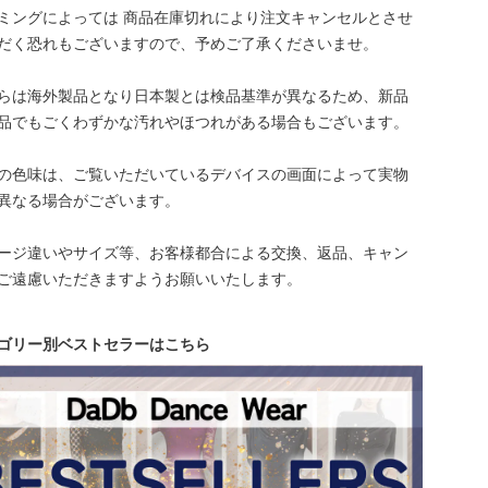
ミングによっては 商品在庫切れにより注文キャンセルとさせ
だく恐れもございますので、予めご了承くださいませ。
らは海外製品となり日本製とは検品基準が異なるため、新品
品でもごくわずかな汚れやほつれがある場合もございます。
の色味は、ご覧いただいているデバイスの画面によって実物
異なる場合がございます。
ージ違いやサイズ等、お客様都合による交換、返品、キャン
ご遠慮いただきますようお願いいたします。
ゴリー別ベストセラーはこちら