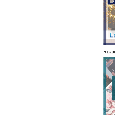
▼DaDb