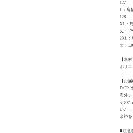
127
L：肩幅
128
XL：肩
丈：12
2XL：
丈：13
【素材
ポリエ
【お届
DaD
海外シ
そのた
いたし
余裕を
◼️注意