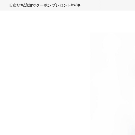
読んで
E友だち追加でクーポンプレゼント༻❁