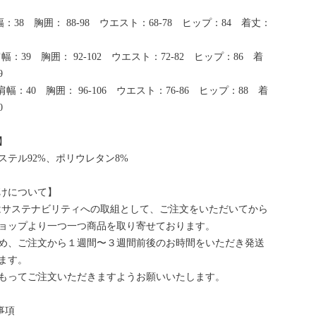
：38 胸囲： 88-98 ウエスト：68-78 ヒップ：84 着丈：
幅：39 胸囲： 92-102 ウエスト：72-82 ヒップ：86 着
9
肩幅：40 胸囲： 96-106 ウエスト：76-86 ヒップ：88 着
0
】
ステル92%、ポリウレタン8%
けについて】
bはサステナビリティへの取組として、ご注文をいただいてから
ョップより一つ一つ商品を取り寄せております。
め、ご注文から１週間〜３週間前後のお時間をいただき発送
ます。
もってご注文いただきますようお願いいたします。
事項