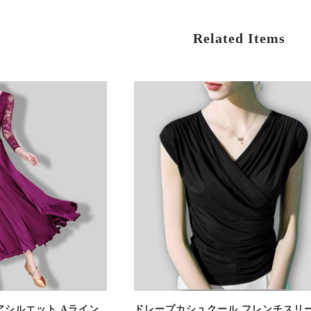
Related Items
アシルエット Aライン
ドレープカシュクール フレンチスリー