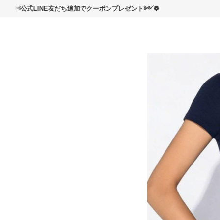
読んで
式LINE友だち追加でクーポンプレゼント༻❁