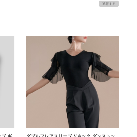
通報する
ブ ギ
ダブルフレアスリーブ Vネック ダンストッ