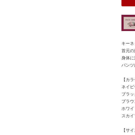
キーネ
首元の
身体に
パンツ
【カラ
ネイビ
ブラッ
ブラウ
ホワイ
スカイ
【サイ