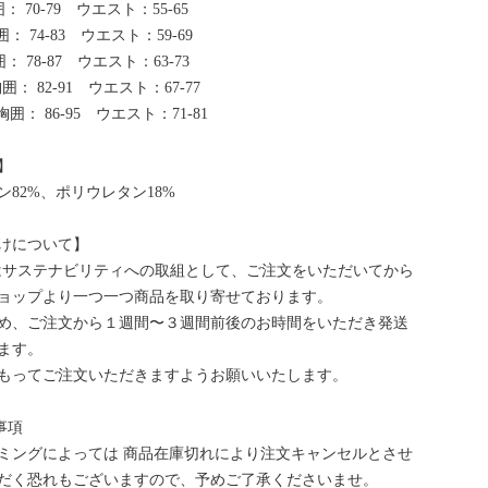
： 70-79 ウエスト：55-65
： 74-83 ウエスト：59-69
： 78-87 ウエスト：63-73
囲： 82-91 ウエスト：67-77
胸囲： 86-95 ウエスト：71-81
】
ン82%、ポリウレタン18%
けについて】
bはサステナビリティへの取組として、ご注文をいただいてから
ョップより一つ一つ商品を取り寄せております。
め、ご注文から１週間〜３週間前後のお時間をいただき発送
ます。
もってご注文いただきますようお願いいたします。
事項
ミングによっては 商品在庫切れにより注文キャンセルとさせ
だく恐れもございますので、予めご了承くださいませ。