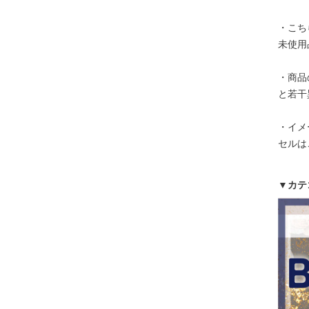
・こち
未使用
・商品
と若干
・イメ
セルは
▼カテ