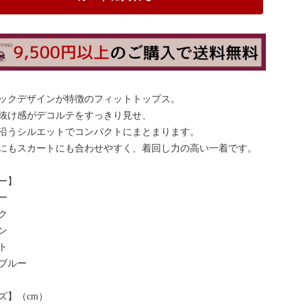
ックデザインが特徴のフィットトップス。
抜け感がデコルテをすっきり見せ、
沿うシルエットでコンパクトにまとまります。
にもスカートにも合わせやすく、着回し力の高い一着です。
ー】
ー
ク
ン
ト
ブルー
ズ】（cm）