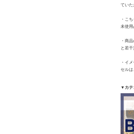
ていた
・こち
未使用
・商品
と若干
・イメ
セルは
▼カテ