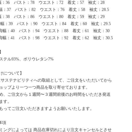
幅：36 バスト：78 ウエスト：72 着丈：57 袖丈：28
幅：37 バスト：82 ウエスト：76 着丈：58 袖丈：28.5
幅：38 バスト：86 ウエスト：80 着丈：59 袖丈：29
肩幅：39 バスト：90 ウエスト：84 着丈：60 袖丈：29.5
 肩幅：40 バスト：94 ウエスト：88 着丈：61 袖丈：30
 肩幅：41 バスト：98 ウエスト：92 着丈：62 袖丈：30.5
】
ステル93%、ポリウレタン7%
けについて】
bはサステナビリティへの取組として、ご注文をいただいてから
ョップより一つ一つ商品を取り寄せております。
め、ご注文から１週間〜３週間前後のお時間をいただき発送
ます。
もってご注文いただきますようお願いいたします。
事項
ミングによっては 商品在庫切れにより注文キャンセルとさせ