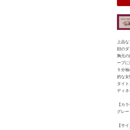
上品な
顔のダ
胸元の
ープに
５分袖
的な女
タイト
ディネ
【カラ
グレー
【サイ