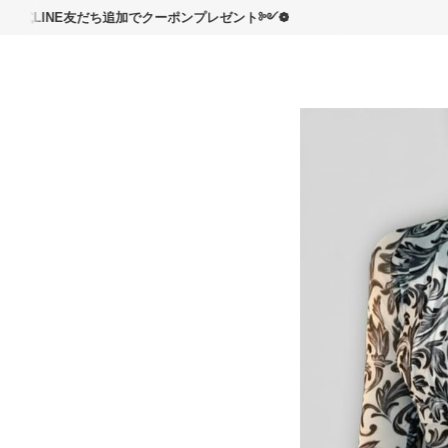
読んで
NE友だち追加でクーポンプレゼント༻❁