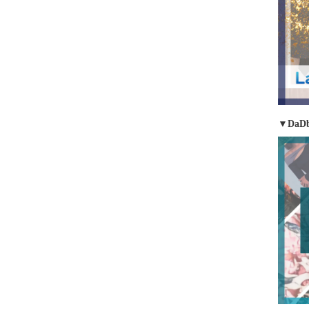
▼DaDb