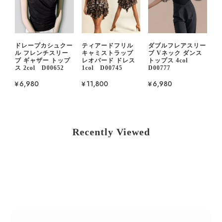
ドレープカシュクー
ティアードフリル
ダブルフレアスリー
ル フレンチスリー
キャミストラップ
ブ Vネック ダンス
ブ ギャザー トップ
レオパード ドレス
トップス 4col
ス 2col D00652
1col D00745
D00777
¥6,980
¥11,800
¥6,980
Recently Viewed