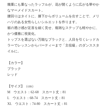
幾重にも重なったラッフルが、花が開くように広がる華やか
なマーメイドスカート。
腰回りはタイトに、膝下からボリュームを出すことで、メリ
ハリのある女性らしいシルエットを作ります。
裾の透け感が足首を細く見せ、複雑なステップも軽やかに、
かつ優雅に視覚化。
トップスを選ばない万能なブラックと、人目を引くレッドカ
ラーでレッスンからパーティーまで「主役級」のダンススタ
イルに。
【カラー】
ブラック
レッド
【サイズ】（cm）
M ウエスト：62-68 スカート丈：81
L ウエスト：68-74 スカート丈：81
XL ウエスト：74-80 スカート丈：81