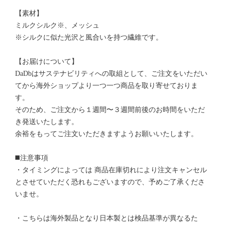
【素材】
ミルクシルク※、メッシュ
※シルクに似た光沢と風合いを持つ繊維です。
【お届けについて】
DaDbはサステナビリティへの取組として、ご注文をいただい
てから海外ショップより一つ一つ商品を取り寄せておりま
す。
そのため、ご注文から１週間〜３週間前後のお時間をいただ
き発送いたします。
余裕をもってご注文いただきますようお願いいたします。
◼️注意事項
・タイミングによっては 商品在庫切れにより注文キャンセル
とさせていただく恐れもございますので、予めご了承くださ
いませ。
・こちらは海外製品となり日本製とは検品基準が異なるた