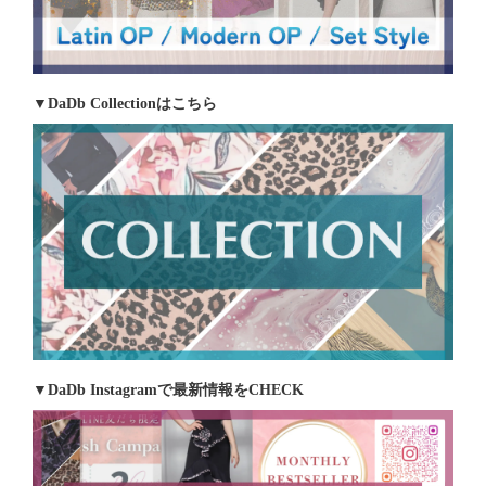
▼DaDb Collectionはこちら
▼DaDb Instagramで最新情報をCHECK