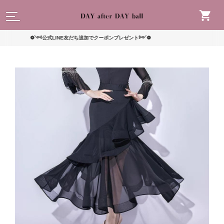
読んで
❁༺公式LINE友だち追加でクーポンプレゼント༻❁