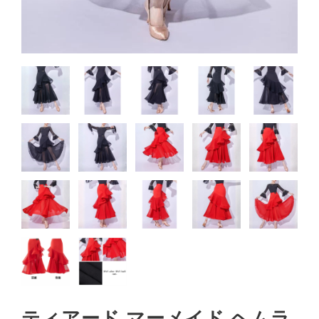
ティアード マーメイド ヘムラ