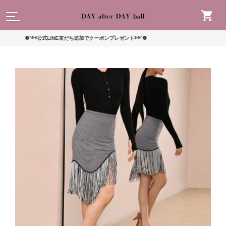
読んで
❁༺公式LINE友だち追加でクーポンプレゼント༻❁