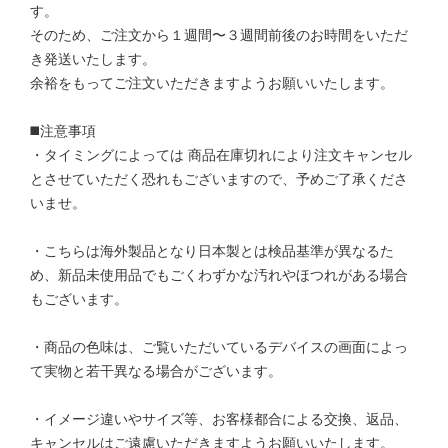
す。
そのため、ご注文から１週間〜３週間前後のお時間をいただ
き発送いたします。
余裕をもってご注文いただきますようお願いいたします。
◼️注意事項
・タイミングによっては 商品在庫切れにより注文キャンセル
とさせていただく恐れもございますので、予めご了承くださ
いませ。
・こちらは海外製品となり日本製とは検品基準が異なるた
め、新品未使用品でもごくわずかな汚れやほつれがある場合
もございます。
・商品の色味は、ご覧いただいているデバイスの画面によっ
て実物と若干異なる場合がございます。
・イメージ違いやサイズ等、お客様都合による交換、返品、
キャンセルはご遠慮いただきますようお願いいたします。