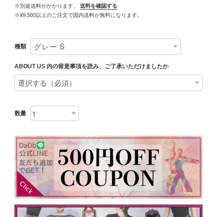
※別途送料がかかります。
送料を確認する
※¥9,500以上のご注文で国内送料が無料になります。
種類
ABOUT US 内の留意事項を読み、ご了承いただけましたか
数量