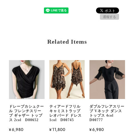
通報する
Related Items
ドレープカシュクー
ティアードフリル
ダブルフレアスリー
ル フレンチスリー
キャミストラップ
ブ Vネック ダンス
ブ ギャザー トップ
レオパード ドレス
トップス 4col
ス 2col D00652
1col D00745
D00777
¥6,980
¥11,800
¥6,980