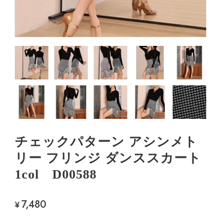
チェックパターン アシンメト
リー フリンジ ダンススカート
1col D00588
7,480
¥