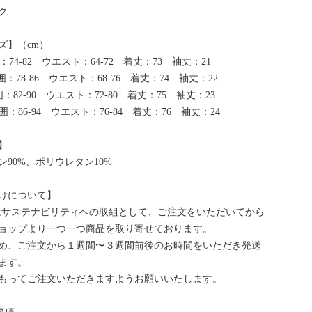
ク
ズ】（cm）
：74-82 ウエスト：64-72 着丈：73 袖丈：21
：78-86 ウエスト：68-76 着丈：74 袖丈：22
囲：82-90 ウエスト：72-80 着丈：75 袖丈：23
胸囲：86-94 ウエスト：76-84 着丈：76 袖丈：24
】
ン90%、ポリウレタン10%
けについて】
bはサステナビリティへの取組として、ご注文をいただいてから
ョップより一つ一つ商品を取り寄せております。
め、ご注文から１週間〜３週間前後のお時間をいただき発送
ます。
もってご注文いただきますようお願いいたします。