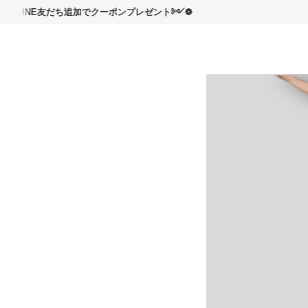
読んで
NE友だち追加でクーポンプレゼント༻❁