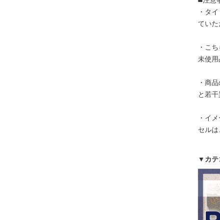
◼️注意
・タイ
ていた
・こち
未使用
・商品
と若干
・イメ
セルは
▼カテ