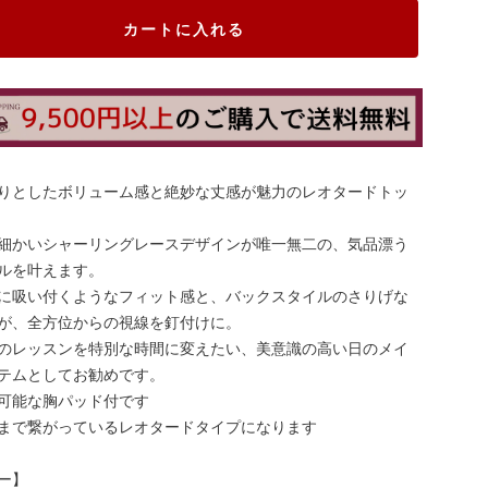
カートに入れる
りとしたボリューム感と絶妙な丈感が魅力のレオタードトッ
細かいシャーリングレースデザインが唯一無二の、気品漂う
ルを叶えます。
に吸い付くようなフィット感と、バックスタイルのさりげな
が、全方位からの視線を釘付けに。
のレッスンを特別な時間に変えたい、美意識の高い日のメイ
テムとしてお勧めです。
可能な胸パッド付です
まで繋がっているレオタードタイプになります
ー】