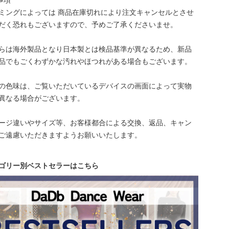
事項
ミングによっては 商品在庫切れにより注文キャンセルとさせ
だく恐れもございますので、予めご了承くださいませ。
らは海外製品となり日本製とは検品基準が異なるため、新品
品でもごくわずかな汚れやほつれがある場合もございます。
の色味は、ご覧いただいているデバイスの画面によって実物
異なる場合がございます。
ージ違いやサイズ等、お客様都合による交換、返品、キャン
ご遠慮いただきますようお願いいたします。
ゴリー別ベストセラーはこちら