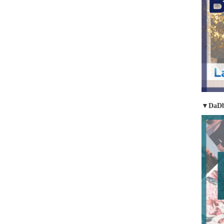
▼DaDb