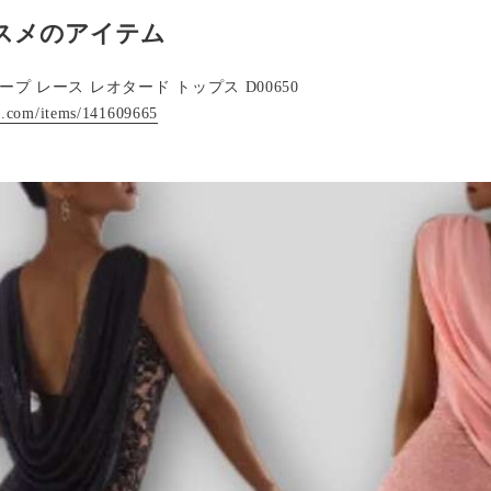
スメのアイテム
プ レース レオタード トップス D00650
op.com/items/141609665