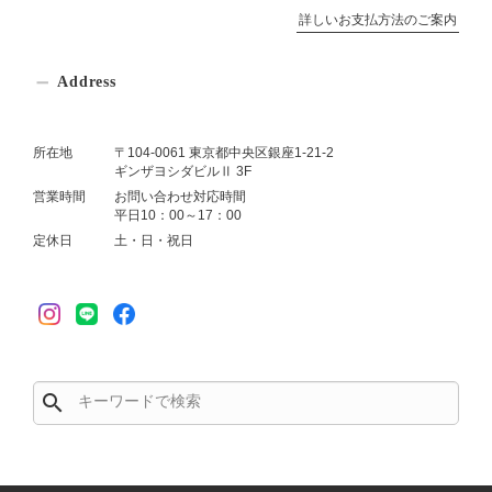
詳しいお支払方法のご案内
Address
所在地
〒104-0061 東京都中央区銀座1-21-2
ギンザヨシダビルⅡ 3F
営業時間
お問い合わせ対応時間
平日10：00～17：00
定休日
土・日・祝日
search