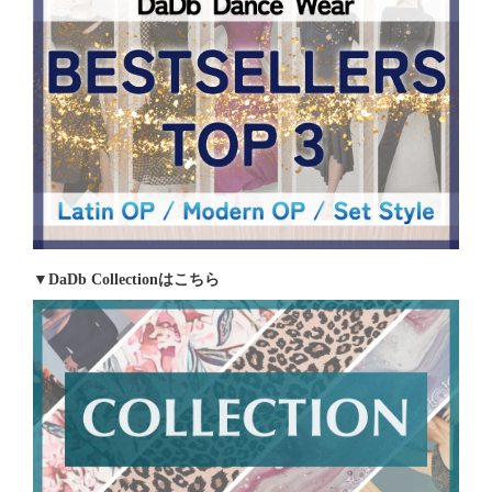
▼DaDb Collectionはこちら