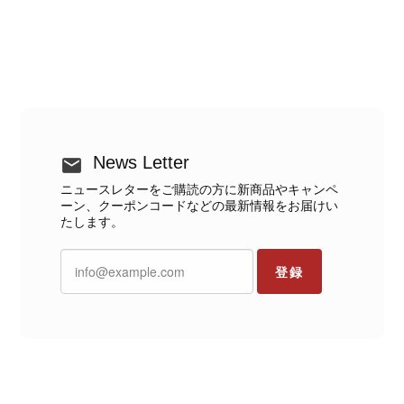
News Letter
ニュースレターをご購読の方に新商品やキャンペ
ーン、クーポンコードなどの最新情報をお届けい
たします。
登録