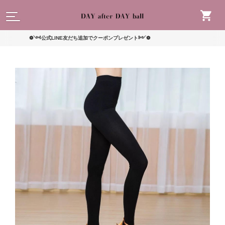
読んで
❁༺公式LINE友だち追加でクーポンプレゼント༻❁