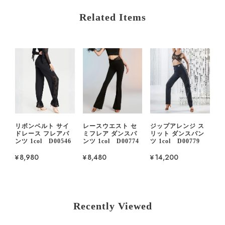
Related Items
リボンベルト サイ
レースウエスト セ
ジップアレンジ ス
ドレース フレアパ
ミフレア ダンスパ
リット ダンスパン
ンツ 1col D00546
ンツ 1col D00774
ツ 1col D00779
¥8,980
¥8,480
¥14,200
Recently Viewed