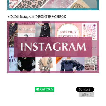
▼DaDb Instagramで最新情報をCHECK
通報する