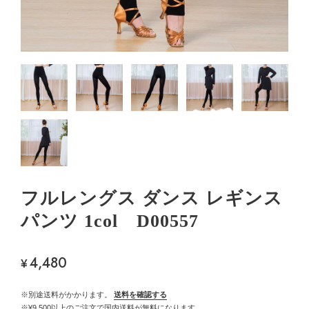
フルレングス ダンス レギンス
パンツ 1col D00557
4,480
¥
※別途送料がかかります。
送料を確認する
※¥9,500以上のご注文で国内送料が無料になります。