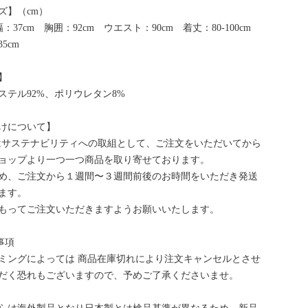
ズ】（cm）
：37cm 胸囲：92cm ウエスト：90cm 着丈：80-100cm
5cm
】
ステル92%、ポリウレタン8%
けについて】
bはサステナビリティへの取組として、ご注文をいただいてから
ョップより一つ一つ商品を取り寄せております。
め、ご注文から１週間〜３週間前後のお時間をいただき発送
ます。
もってご注文いただきますようお願いいたします。
事項
ミングによっては 商品在庫切れにより注文キャンセルとさせ
だく恐れもございますので、予めご了承くださいませ。