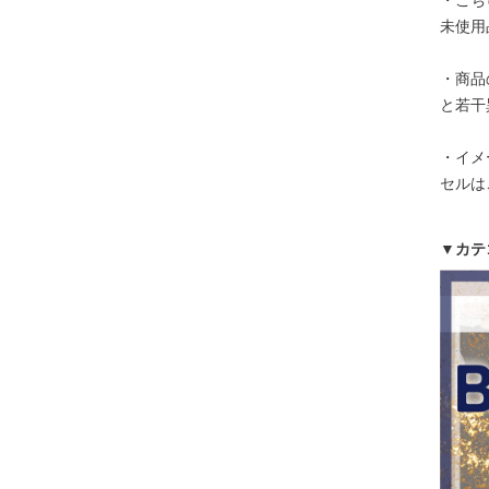
・こち
未使用
・商品
と若干
・イメ
セルは
▼カテ