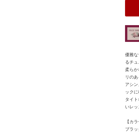
優雅な
るチュ
柔らか
リのあ
アシン
ックに
タイト
いレッ
【カラ
ブラッ