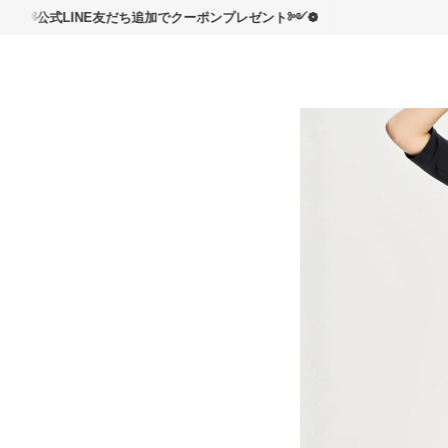
読んで
式LINE友だち追加でクーポンプレゼント༻❁