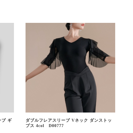
ブ ギ
ダブルフレアスリーブ Vネック ダンストッ
プス 4col D00777