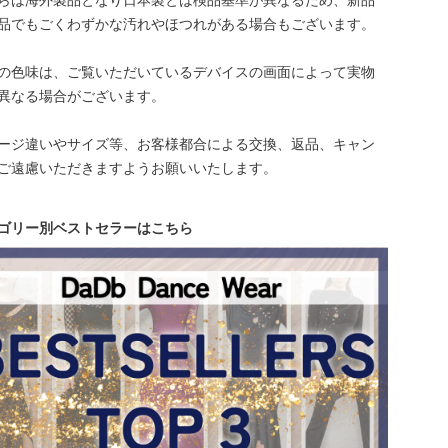
らは海外製品となり日本製とは検品基準が異なるため、新品
品でもごくわずかな汚れやほつれがある場合もございます。
の色味は、ご覧いただいているデバイスの画面によって実物
異なる場合がございます。
ージ違いやサイズ等、お客様都合による交換、返品、キャン
ご遠慮いただきますようお願いいたします。
ゴリー別ベストセラーはこちら