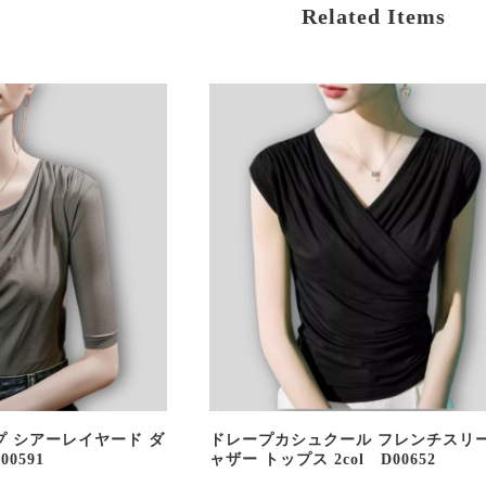
Related Items
プ シアーレイヤード ダ
ドレープカシュクール フレンチスリー
0591
ャザー トップス 2col D00652